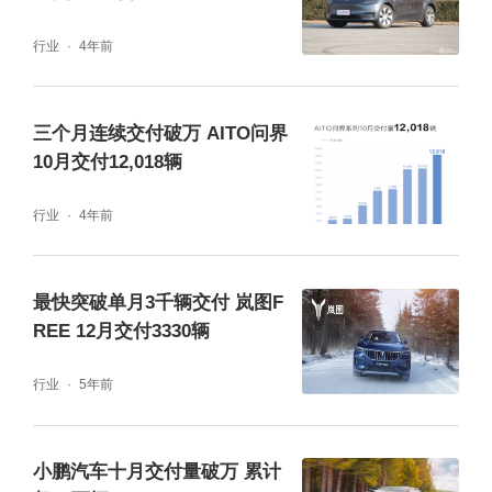
行业
4年前
三个月连续交付破万 AITO问界
10月交付12,018辆
行业
4年前
最快突破单月3千辆交付 岚图F
REE 12月交付3330辆
行业
5年前
小鹏汽车十月交付量破万 累计