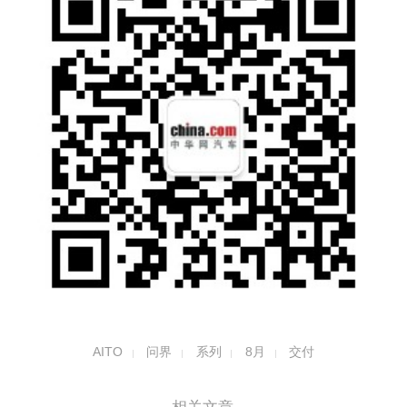
AITO
问界
系列
8月
交付