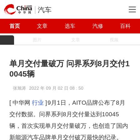
汽车
首页
文章
选车
汽修
百科
图片
文章
视频
单月交付量破万 问界系列8月交付1
0045辆
张旭涛
2022 年 09 月 02 日 08 : 50
[ 中华网
行业
]
9月1日，AITO品牌公布了8月
交付数据。问界系列8月交付量达到10045
辆，首次实现单月交付量破万，也创造了国内
新能源汽车品牌单月交付破万最快的纪录。