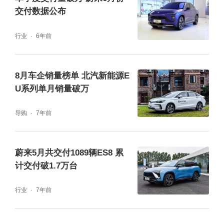
交付数据公布
行业
6年前
8月车企销量榜单 北汽新能源E
U系列单月销量破万
导购
7年前
蔚来5月共交付1089辆ES8 累
计交付破1.7万台
行业
7年前