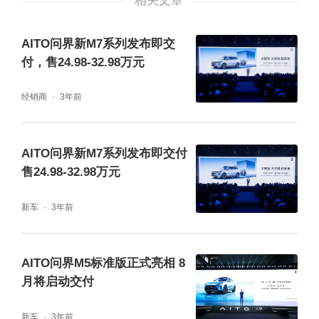
相关文章
AITO问界新M7系列发布即交
付，售24.98-32.98万元
经销商
3年前
AITO问界新M7系列发布即交付
售24.98-32.98万元
新车
3年前
AITO问界M5标准版正式亮相 8
月将启动交付
新车
3年前