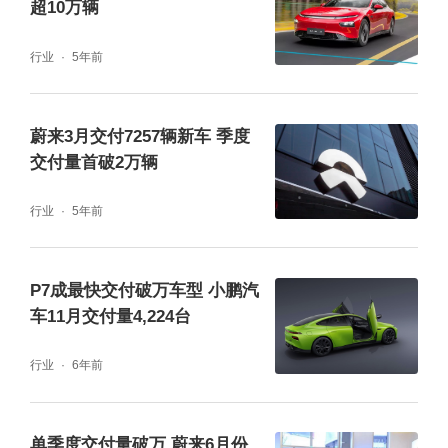
超10万辆
行业
5年前
蔚来3月交付7257辆新车 季度
交付量首破2万辆
行业
5年前
P7成最快交付破万车型 小鹏汽
车11月交付量4,224台
行业
6年前
单季度交付量破万 蔚来6月份