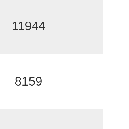
11944
8159