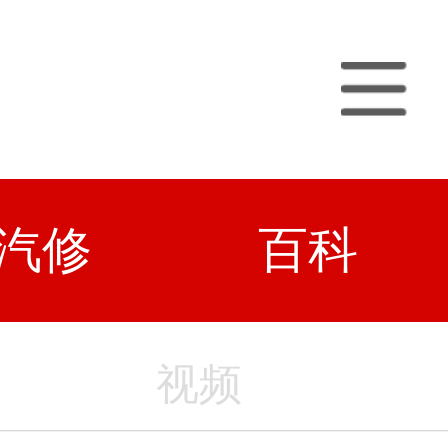
汽修
百科
视频