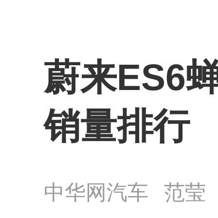
蔚来ES6
销量排行
中华网汽车
范莹