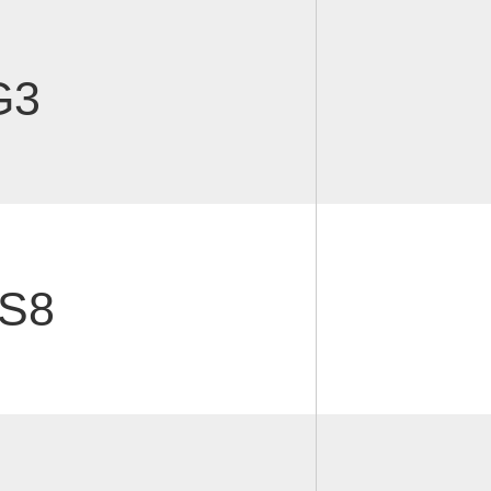
G3
S8