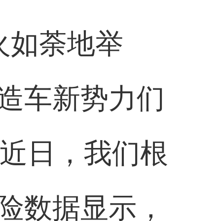
火如荼地举
造车新势力们
。近日，我们根
险数据显示，