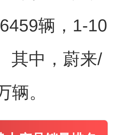
59辆，1-10
。其中，蔚来/
万辆。