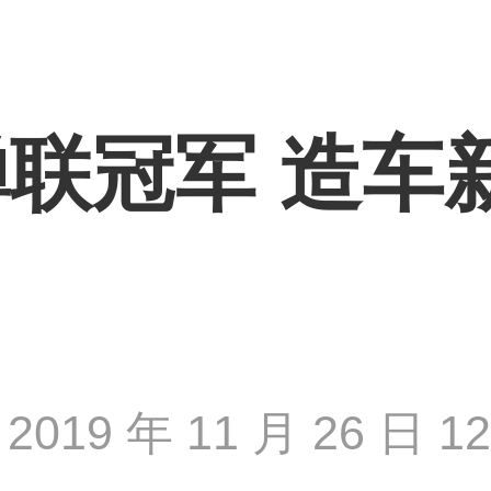
蝉联冠军 造车
2019 年 11 月 26 日 12 