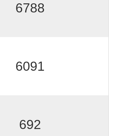
6788
6091
692