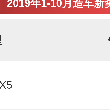
2019年1-10月造
型
X5