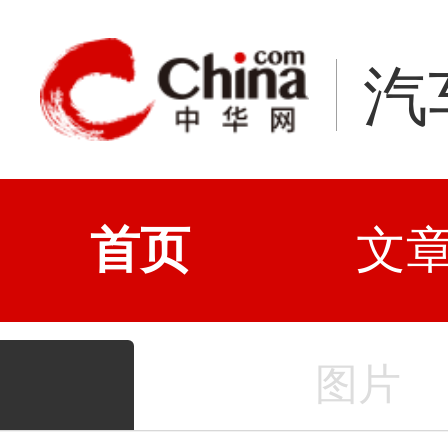
汽
首页
文
图片