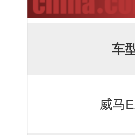
车
威马E