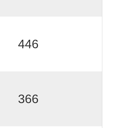
446
366