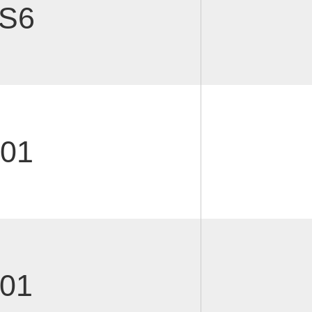
S6
01
01