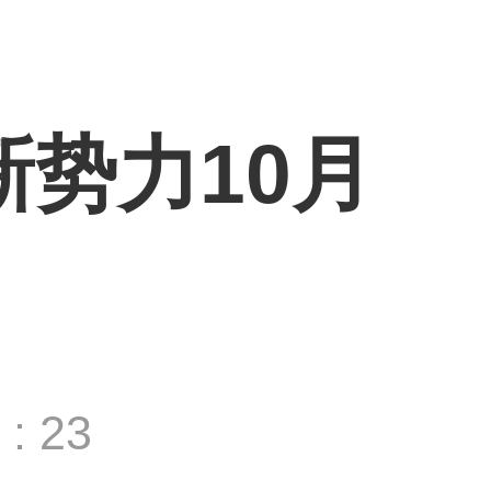
新势力10月
: 23