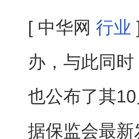
[ 中华网
行业
办，与此同时
也公布了其1
据保监会最新