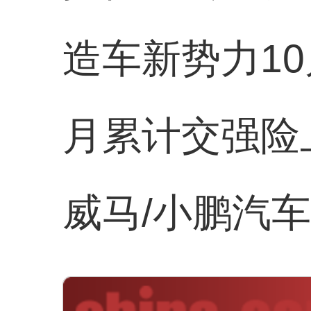
造车新势力10
月累计交强险上
威马/小鹏汽