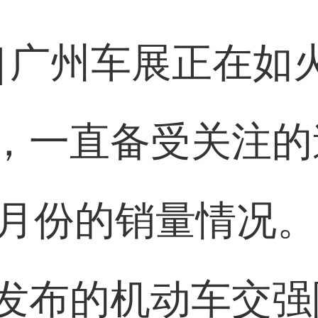
]
广州车展正在如
，一直备受关注的
0月份的销量情况
发布的机动车交强