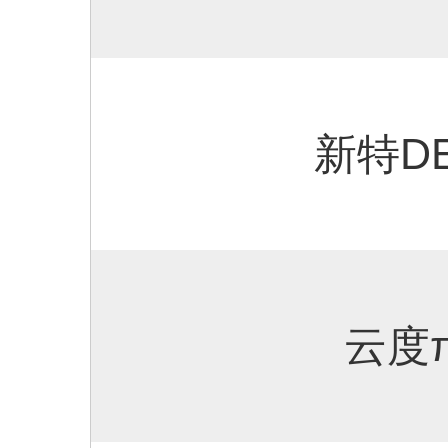
新特DE
云度