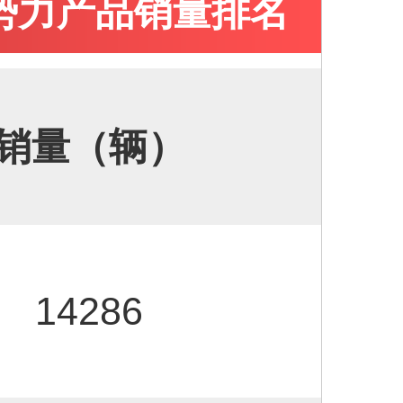
车新势力产品销量排名
销量（辆）
14286