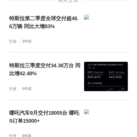
相关文章
特斯拉第二季度全球交付超46.
6万辆 同比大增83%
行业
3年前
特斯拉三季度交付34.38万台 同
比增42.48%
行业
4年前
哪吒汽车9月交付18005台 哪吒
S订单15000+
行业
4年前