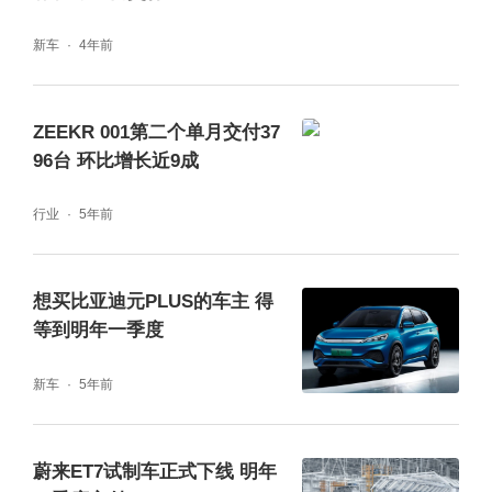
新车
4年前
ZEEKR 001第二个单月交付37
96台 环比增长近9成
行业
5年前
想买比亚迪元PLUS的车主 得
等到明年一季度
新车
5年前
蔚来ET7试制车正式下线 明年