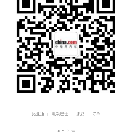
比亚迪
电动巴士
挪威
订单