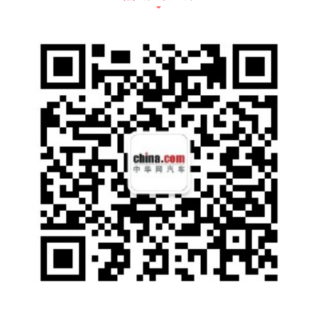
车86.39万元起售。
就在6月21日，我国多部委联合发布了《关于
延续和优化新能源汽车车辆购置税减免政策的
公告》，新能源汽车免征购置税减免政策将延
续至2027年。在2023年12月31日之前购买特
斯拉，S3XY全系车型享购置税全额减免，最
高可省超10万元。