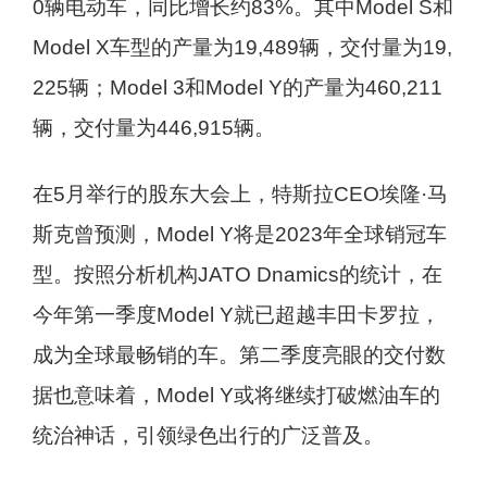
0辆电动车，同比增长约83%。其中Model S和
Model X车型的产量为19,489辆，交付量为19,
225辆；Model 3和Model Y的产量为460,211
辆，交付量为446,915辆。
在5月举行的股东大会上，特斯拉CEO埃隆·马
斯克曾预测，Model Y将是2023年全球销冠车
型。按照分析机构JATO Dnamics的统计，在
今年第一季度Model Y就已超越丰田卡罗拉，
成为全球最畅销的车。第二季度亮眼的交付数
据也意味着，Model Y或将继续打破燃油车的
统治神话，引领绿色出行的广泛普及。