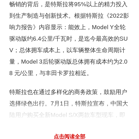
畅销的背后，是特斯拉将95%以上的精力投入
到生产制造与创新技术。根据特斯拉《2022影
响力报告》内容显示：能效上，Model Y全轮
驱动版约6.4公里/千瓦时，是迄今最高效的SU
V；总体拥车成本上，以车辆整体生命周期计
量，Model 3后轮驱动版总体拥有成本约为2.0
8 元/公里，与丰田卡罗拉相近。
特斯拉也在通过多样化的商务政策，鼓励用户
选择绿色出行。7月1日，特斯拉宣布，中国大
陆用户购买全新Model S/X两款车型现车，即
可享受3.5万至4.5万元不等的优惠福利。其
点击阅读全部
中，Model S现车77.39万元起售；Model X现