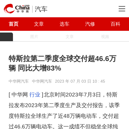
汽车
首页
文章
选车
汽修
百科
图片
文章
视频
特斯拉第二季度全球交付超46.6万
辆 同比大增83%
中华网汽车
中华网汽车
2023 年 07 月 03 日 10 : 45
[ 中华网
行业
]
北京时间2023年7月3日，特斯
拉发布2023年第二季度生产及交付报告，该季
度特斯拉全球生产了近48万辆电动车，交付超
过46.6万辆电动车。这一成绩不但稳坐全球纯