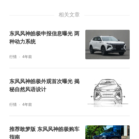
相关文章
东风风神皓极申报信息曝光 两
种动力系统
行情
4年前
东风风神皓极外观首次曝光 揭
秘自然风语设计
行情
4年前
推荐敢梦版 东风风神皓极购车
指南