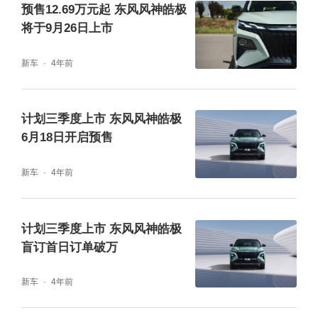
预售12.69万元起 东风风神皓极
将于9月26日上市
新车
4年前
计划三季度上市 东风风神皓极
6月18日开启预售
新车
4年前
计划三季度上市 东风风神皓极
盲订首日订单破万
新车
4年前