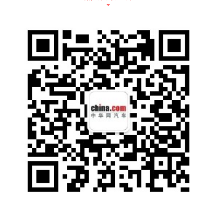
车侧，除了溜背造型、带有暗菱形格装饰的侧
裙与采用高光黑色所营造出来的悬浮式车顶让
它的造型更加动感、新潮外，原有恒驰5上的
隐藏式门把手、高亮黑轮眉和大尺寸花瓣式轮
毂都将出现在该车上。此外值得一提的是，在
其4个轮眉顶端还出现了带有符号的方块，聚
集将是辅助驾驶的探测装置。