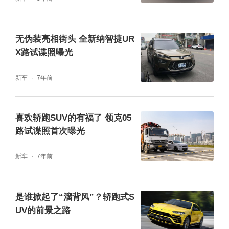
无伪装亮相街头 全新纳智捷UR
X路试谍照曝光
新车
7年前
喜欢轿跑SUV的有福了 领克05
路试谍照首次曝光
新车
7年前
是谁掀起了“溜背风”？轿跑式S
UV的前景之路