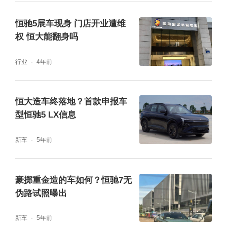
恒驰5展车现身 门店开业遭维
权 恒大能翻身吗
行业
4年前
恒大造车终落地？首款申报车
型恒驰5 LX信息
新车
5年前
豪掷重金造的车如何？恒驰7无
伪路试照曝出
新车
5年前