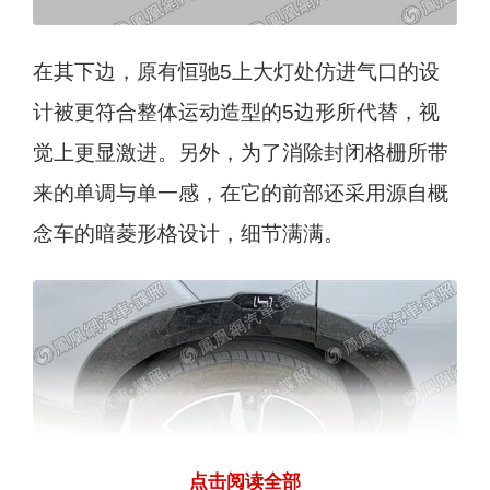
在其下边，原有恒驰5上大灯处仿进气口的设
计被更符合整体运动造型的5边形所代替，视
觉上更显激进。另外，为了消除封闭格栅所带
来的单调与单一感，在它的前部还采用源自概
念车的暗菱形格设计，细节满满。
点击阅读全部