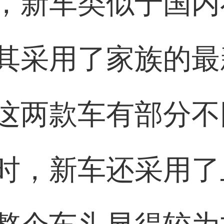
，新车类似于国内
其采用了家族的最
这两款车有部分不
时，新车还采用了