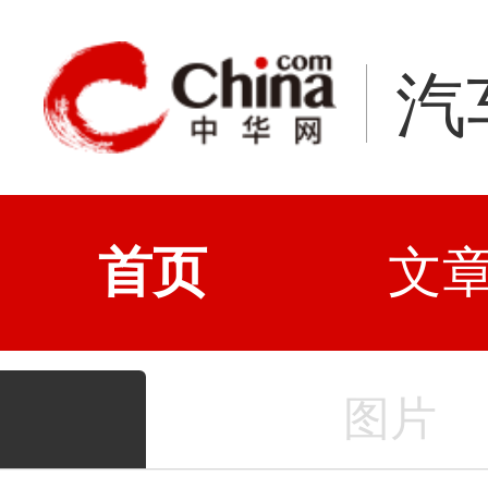
汽
首页
文
图片