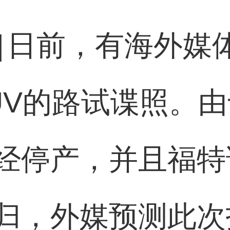
]
日前，有海外媒
V的路试谍照。由于 
经停产，并且福特
归，外媒预测此次