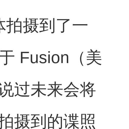
体拍摄到了一
Fusion（美
说过未来会将
拍摄到的谍照