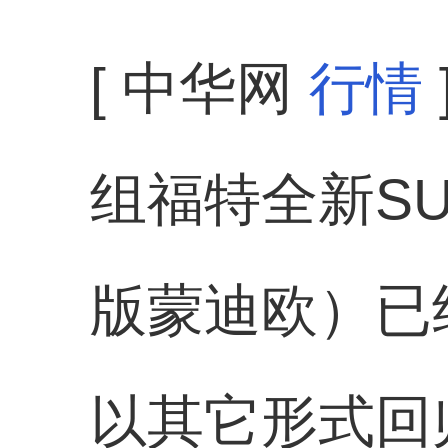
[ 中华网
行情
组福特全新SU
版蒙迪欧）已
以其它形式回