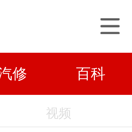
汽修
百科
视频