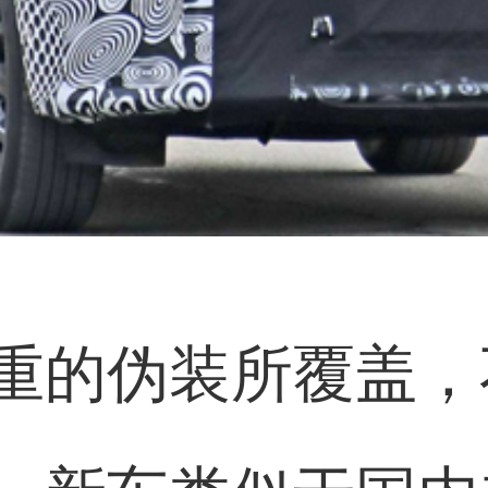
重的伪装所覆盖，