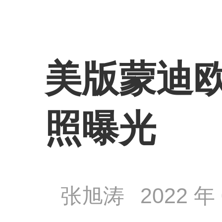
美版蒙迪欧
照曝光
张旭涛
2022 年 