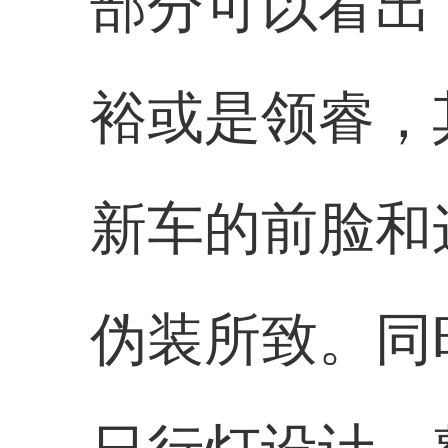
部分可以看出
裕或是领睿，
新车的前脸和
伪装所致。同