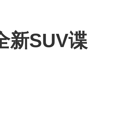
全新SUV谍