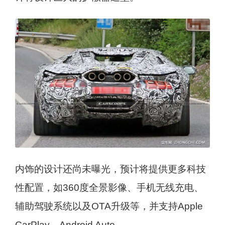
内饰的设计还尚未曝光，预计将提供更多科技
性配置，如360度全景影像、手机无线充电、
辅助驾驶系统以及OTA升级等，并支持Apple
CarPlay、Android Auto。