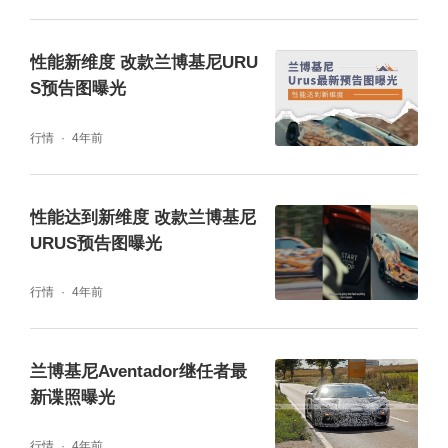
性能新维度 改款兰博基尼URU
S预告图曝光
行情
4年前
性能达到新维度 改款兰博基尼
URUS预告图曝光
行情
4年前
兰博基尼Aventador继任者最
新谍照曝光
行情
4年前