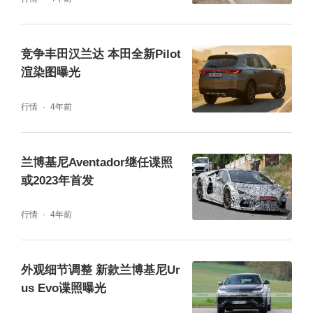
竞争丰田汉兰达 本田全新Pilot
渲染图曝光
行情
4年前
兰博基尼Aventador继任谍照
或2023年首发
行情
4年前
外观细节调整 新款兰博基尼Ur
us Evo谍照曝光