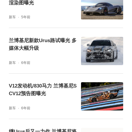
渲染图曝光
新车
5年前
兰博基尼新款Urus路试曝光 多
媒体大幅升级
新车
6年前
V12发动机/830马力 兰博基尼S
CV12预告图曝光
新车
6年前
继Urus后又一力作 兰博基尼将