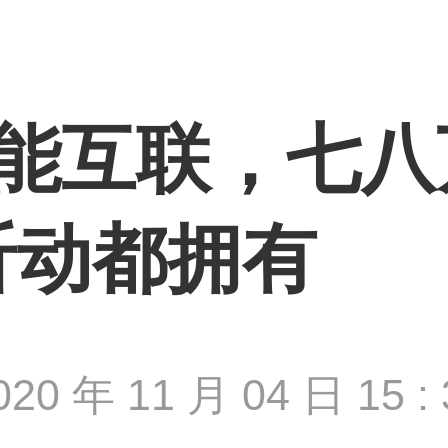
智能互联，七八
昕动都拥有
020 年 11 月 04 日 15 : 