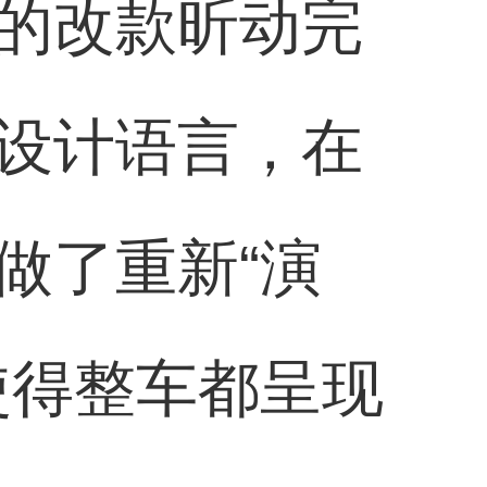
的改款昕动完
设计语言，在
做了重新“演
使得整车都呈现