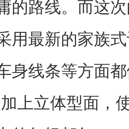
庸的路线。而这次
采用最新的家族式
车身线条等方面都
条加上立体型面，