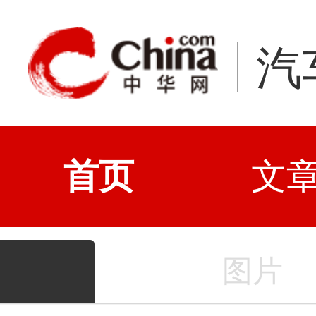
汽
首页
文
图片