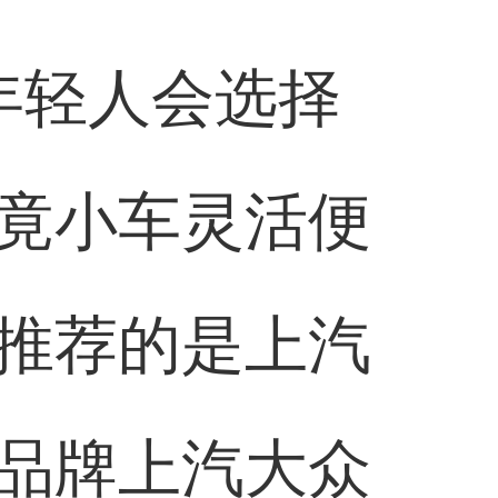
年轻人会选择
竟小车灵活便
推荐的是上汽
品牌上汽大众