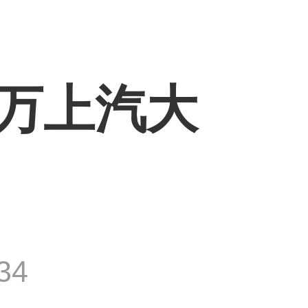
万上汽大
34