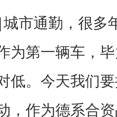
]
城市通勤，很多
作为第一辆车，毕
对低。今天我们要
动，作为德系合资