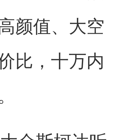
高颜值、大空
价比，十万内
。