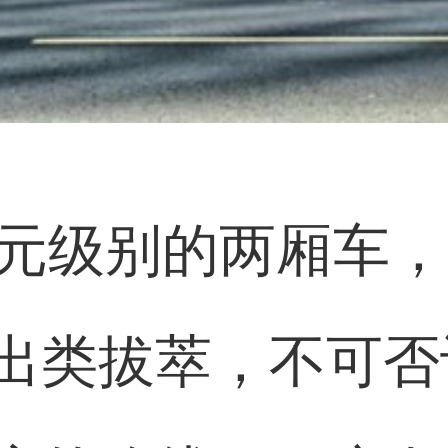
万元级别的两厢车
出类拔萃，不可否