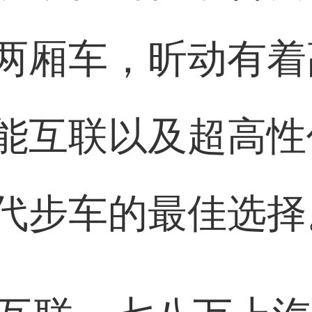
两厢车，昕动有着
能互联以及超高性
代步车的最佳选择