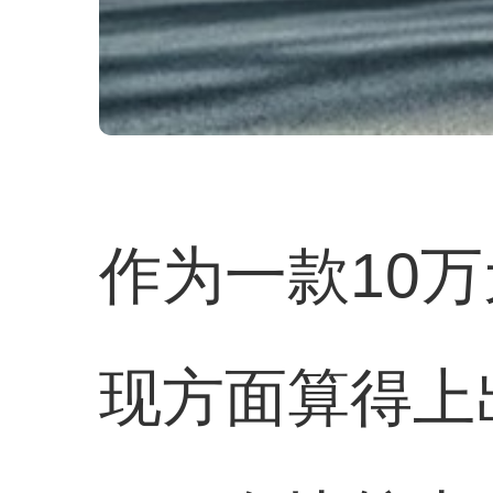
作为一款10
现方面算得上