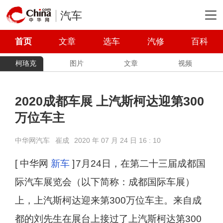
汽车
首页
文章
选车
汽修
百科
柯珞克
图片
文章
视频
2020成都车展 上汽斯柯达迎第300
万位车主
中华网汽车
崔成
2020 年 07 月 24 日 16 : 10
[ 中华网
新车
]
7月24日，在第二十三届成都国
际汽车展览会（以下简称：成都国际车展）
上，上汽斯柯达迎来第300万位车主。来自成
都的刘先生在展台上接过了上汽斯柯达第300