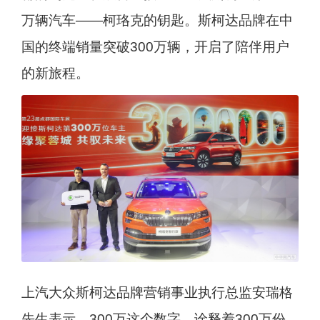
万辆汽车——柯珞克的钥匙。斯柯达品牌在中
国的终端销量突破300万辆，开启了陪伴用户
的新旅程。
上汽大众斯柯达品牌营销事业执行总监安瑞格
先生表示，300万这个数字，诠释着300万份