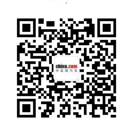
二个百万辆汽车的销售，仅用了三年半时间。
随着成都国际车展上汽斯柯达第300万辆汽车
的交付，品牌再次刷新了在华百万辆汽车的达
成速度。如今，斯柯达产品矩阵已实现了对入
门级、主流市场，到中高级轿车、SUV的全覆
盖。
SUV家族——更年轻、更积极
本次成都国际车展，斯柯达携柯迪亚克GT、柯
迪亚克、柯珞克、柯米克GT、柯米克组成的S
UV家族，以及昕锐、明锐、速派等轿车，亮相
中国西部国际博览城2号馆，并为消费者带来