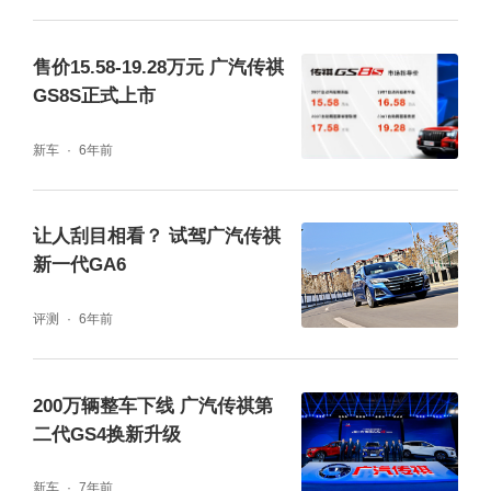
售价15.58-19.28万元 广汽传祺
GS8S正式上市
新车
6年前
让人刮目相看？ 试驾广汽传祺
新一代GA6
评测
6年前
200万辆整车下线 广汽传祺第
二代GS4换新升级
新车
7年前