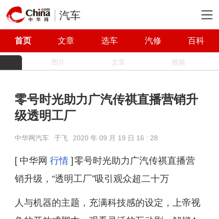
汽车
首页
文章
选车
汽修
百科
图片
文章
视频
零号时光助力广汽传祺直播营销升
级透明工厂
中华网汽车
于飞
2020 年 09 月 19 日 16 : 28
[ 中华网
行情
]
零号时光助力广汽传祺直播营
销升级，“透明工厂”吸引观众超二十万
人与机器的主题，充满科技感的设定，上帝视