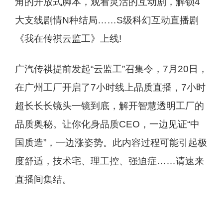
角的开放式脚本，观看灵活的互动剧，解锁4
大支线剧情N种结局……S级科幻互动直播剧
《我在传祺云监工》上线!
广汽传祺提前发起“云监工”召集令，7月20日，
在广州工厂开启了7小时线上品质直播，7小时
超长长长镜头一镜到底，解开智慧透明工厂的
品质奥秘。让你化身品质CEO，一边见证“中
国质造”，一边涨姿势。此内容过程可能引起极
度舒适，技术宅、理工控、强迫症……请速来
直播间集结。