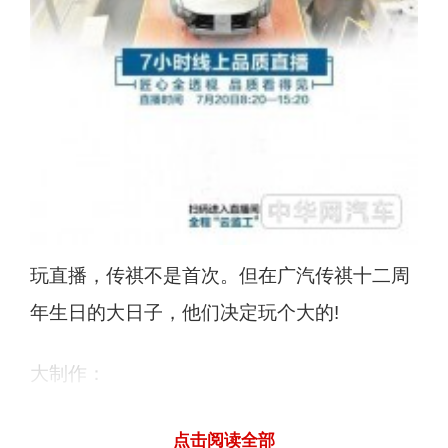
玩直播，传祺不是首次。但在广汽传祺十二周
年生日的大日子，他们决定玩个大的!
大制作：
7小时超长长长长实景直播 文字解说，360°无
点击阅读全部