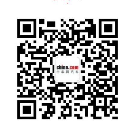
死角机位铺设，不开滤镜，只秀实力。
大猛料：
立体式结构，模块化布局，柔性化生产，智能
化制造，中国汽车品牌品质智造的模范作业，
看这里!
上万个零件如何变成汽车?我们将镜头摇向广
汽传祺广州工厂生产线云监工朋友们，直播节
目踏浪而来
.直播节目：