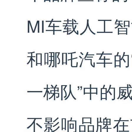
MI车载人工
和哪吒汽车的
一梯队”中的
不影响品牌在