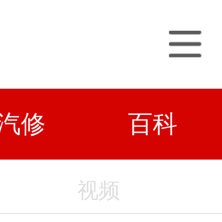
汽修
百科
视频