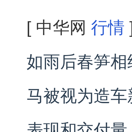
[ 中华网
行情
如雨后春笋相
马被视为造车
表现和交付量