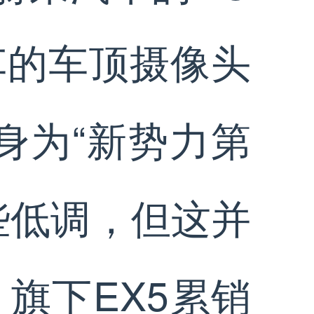
车的车顶摄像头
身为“新势力第
些低调，但这并
旗下EX5累销