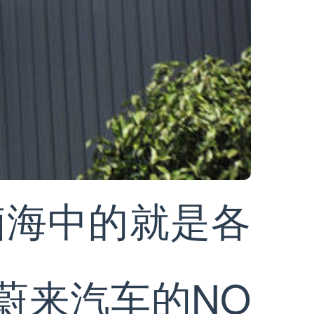
脑海中的就是各
蔚来汽车的NO