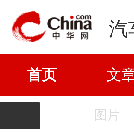
汽
首页
文
图片