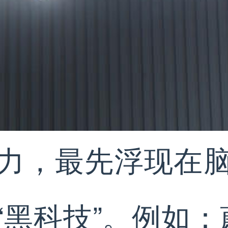
力，最先浮现在
“黑科技”。例如：