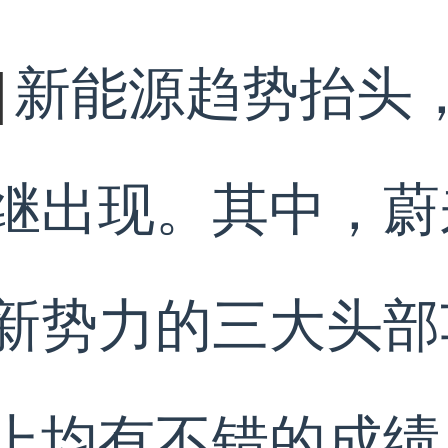
新能源趋势抬头
]
继出现。其中，蔚
新势力的三大头部
上均有不错的成绩