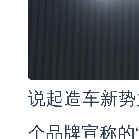
说起造车新势
个品牌宣称的