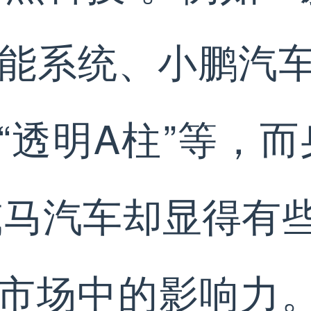
智能系统、小鹏汽
“透明A柱”等，而
威马汽车却显得有
市场中的影响力。