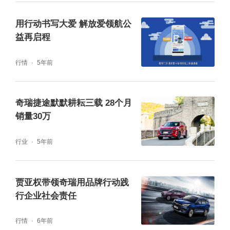
断积累，奇瑞捷途未来必将再创销量佳绩。
用行动书写大爱 解放爱领航公
益再启程
行情
5年前
奇瑞捷途默默耕耘三载 28个月
销量30万
行业
5年前
贾亚权带领奇瑞用品牌行动践
行企业社会责任
行情
6年前