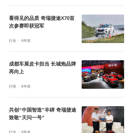
看得见的品质 奇瑞捷途X70首
次参赛即获冠军
行业
6年前
成都车展皮卡担当 长城炮品牌
再向上
行情
6年前
共创“中国智造”丰碑 奇瑞捷途
致敬“天问一号”
行业
6年前