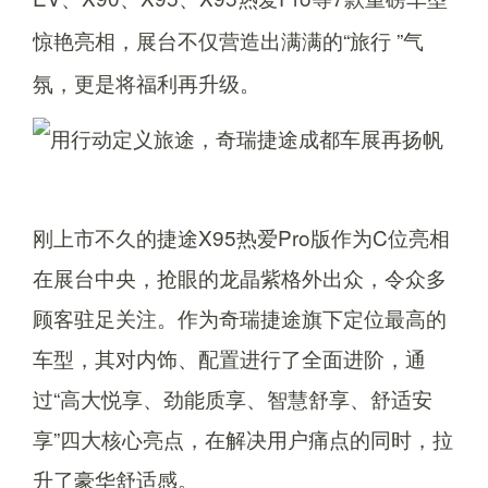
惊艳亮相，展台不仅营造出满满的“旅行 ”气
氛，更是将福利再升级。
刚上市不久的捷途X95热爱Pro版作为C位亮相
在展台中央，抢眼的龙晶紫格外出众，令众多
顾客驻足关注。作为奇瑞捷途旗下定位最高的
车型，其对内饰、配置进行了全面进阶，通
过“高大悦享、劲能质享、智慧舒享、舒适安
享”四大核心亮点，在解决用户痛点的同时，拉
升了豪华舒适感。