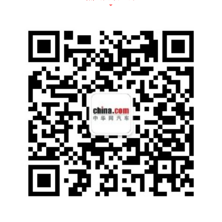
着力实现“旅行 ”权益落地，提升用户体验
之所以能在逆境中不衰，离不开奇瑞捷途以用
户为中心的核心理念，以及其“旅行 ”生态圈的
不断升级和完善。自问世之初，奇瑞捷途便与
携程、方特、途居及全国多省的文旅厅、旅游
景点达成合作，将汽车服务、旅游产业以及餐
饮、娱乐、酒店等进行全面整合，形成以用户
使用场景为中心的异业联盟，更将其升级为全
国、战区及地方的三级权益体系，将切实的利