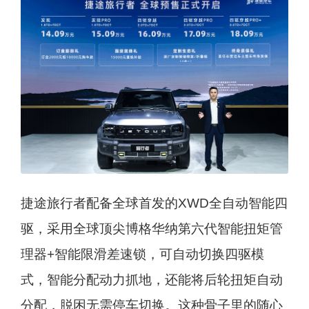
捷途旅行者配备全球首发的XWD全自动智能四
驱，采用全球顶尖博格华纳第六代智能扭矩管
理器+智能限滑差速锁，可自动切换四驱模
式，智能分配动力抓地，还能将后轮扭矩自动
分配，脱困无需停车切换。这种骨子里的随心