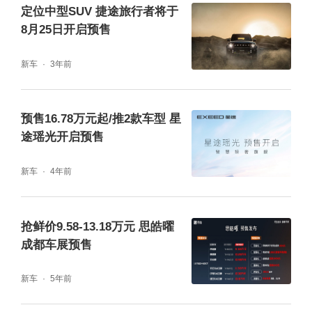
定位中型SUV 捷途旅行者将于
8月25日开启预售
新车
3年前
预售16.78万元起/推2款车型 星
途瑶光开启预售
新车
4年前
抢鲜价9.58-13.18万元 思皓曜
成都车展预售
新车
5年前