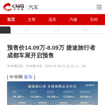
汽车
首页
文章
选车
汽修
百科
图片
文章
视频
预售价14.09万-8.09万 捷途旅行者
成都车展开启预售
中华网汽车
中华网汽车
2023 年 08 月 26 日 11 : 28
[ 中华网
新车
]