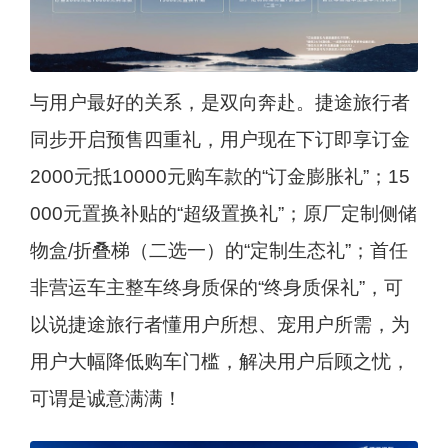
与用户最好的关系，是双向奔赴。捷途旅行者
同步开启预售四重礼，用户现在下订即享订金
2000元抵10000元购车款的“订金膨胀礼”；15
000元置换补贴的“超级置换礼”；原厂定制侧储
物盒/折叠梯（二选一）的“定制生态礼”；首任
非营运车主整车终身质保的“终身质保礼”，可
以说捷途旅行者懂用户所想、宠用户所需，为
用户大幅降低购车门槛，解决用户后顾之忧，
可谓是诚意满满！