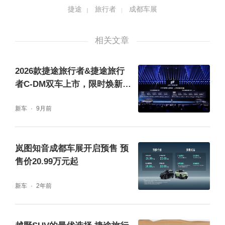
捷途
旅行者
成都车展
相关文章
2026款捷途旅行者&捷途旅行
者C-DM双车上市，限时焕新价
12.49万元起！
新车
9月前
岚图知音成都车展开启预售 预
售价20.99万元起
新车
2年前