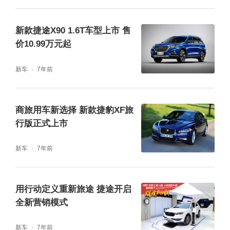
新款捷途X90 1.6T车型上市 售
价10.99万元起
新车
7年前
商旅用车新选择 新款捷豹XF旅
行版正式上市
新车
7年前
用行动定义重新旅途 捷途开启
全新营销模式
新车
7年前