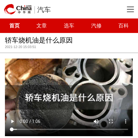
汽车
首页
文章
选车
汽修
百科
轿车烧机油是什么原因
2021-12-20 15:03:51