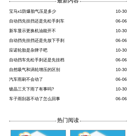
最新内容
宝马x1防爆胎气压是多少
10-30
自动挡先挂挡还是先松手刹车
06-06
新车显示更换机油能开不
10-30
自动挡先挂挡还是先放下手刹
06-06
应诺轮胎是杂牌子吧
10-30
自动挡车先松手刹还是先挂档
06-06
自然吸气和涡轮增压的区别
10-30
汽车雨刷不会动了
06-06
镀晶三天下雨了有事吗?
10-30
车子雨刮器不动了怎么回事
06-06
热门阅读