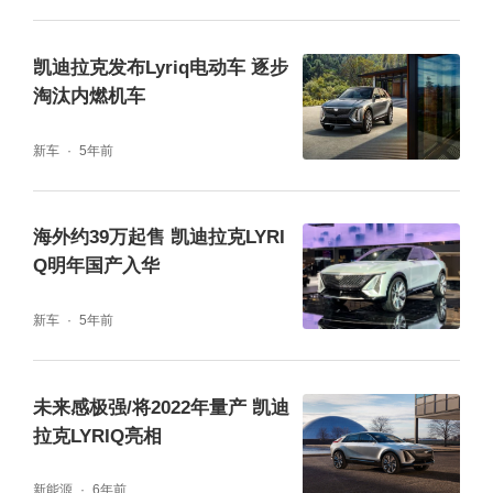
凯迪拉克发布Lyriq电动车 逐步
淘汰内燃机车
新车
5年前
海外约39万起售 凯迪拉克LYRI
Q明年国产入华
新车
5年前
未来感极强/将2022年量产 凯迪
拉克LYRIQ亮相
新能源
6年前