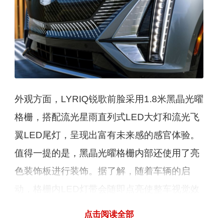
外观方面，LYRIQ锐歌前脸采用1.8米黑晶光曜
格栅，搭配流光星雨直列式LED大灯和流光飞
翼LED尾灯，呈现出富有未来感的感官体验。
值得一提的是，黑晶光曜格栅内部还使用了亮
色装饰板进行装饰。据了解，随着车辆的启
动，格栅内LED灯带会随即点亮使整车视觉效
果极具科技感。
点击阅读全部