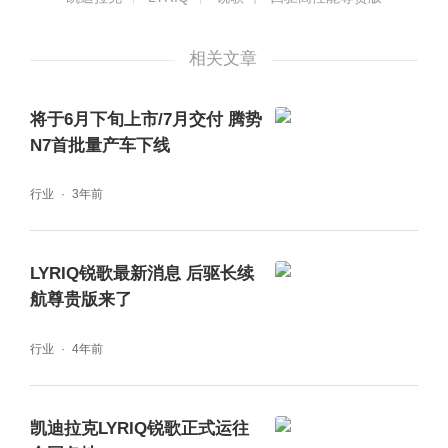
相关文章
将于6月下旬上市/7月交付 腾势
N7首批量产车下线
行业
3年前
LYRIQ锐歌最新消息 后驱长续
航尊贵版来了
行业
4年前
凯迪拉克LYRIQ锐歌正式运往