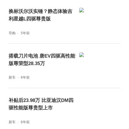
换标沃尔沃实锤？静态体验吉
利星越L四驱尊贵版
导购
5年前
搭载刀片电池 唐EV四驱高性能
版尊荣型28.35万
新车
6年前
补贴后23.98万 比亚迪汉DM四
驱性能版尊贵型上市
新车
6年前