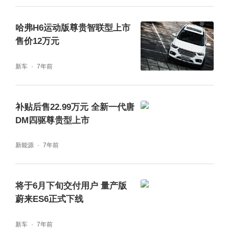
哈弗H6运动版尊贵智联型上市
售价12万元
新车
7年前
补贴后售22.99万元 全新一代唐
DM四驱尊贵型上市
新能源
7年前
将于6月下旬交付用户 量产版
蔚来ES6正式下线
新车
7年前