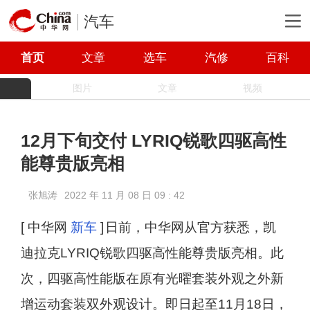
汽车
首页
文章
选车
汽修
百科
图片
文章
视频
12月下旬交付 LYRIQ锐歌四驱高性
能尊贵版亮相
张旭涛
2022 年 11 月 08 日 09 : 42
[ 中华网
新车
]
日前，中华网从官方获悉，凯
迪拉克LYRIQ锐歌四驱高性能尊贵版亮相。此
次，四驱高性能版在原有光曜套装外观之外新
增运动套装双外观设计。即日起至11月18日，