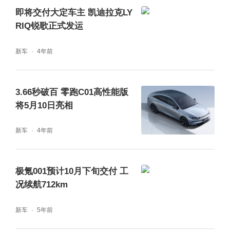
即将交付大定车主 凯迪拉克LY
RIQ锐歌正式发运
新车
4年前
3.66秒破百 零跑C01高性能版
将5月10日亮相
新车
4年前
极氪001预计10月下旬交付 工
况续航712km
新车
5年前