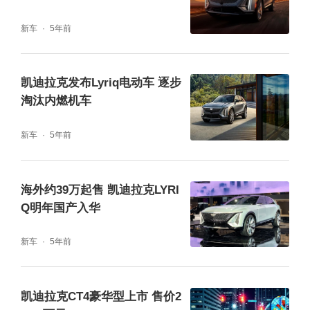
新车
5年前
凯迪拉克发布Lyriq电动车 逐步
淘汰内燃机车
新车
5年前
海外约39万起售 凯迪拉克LYRI
Q明年国产入华
新车
5年前
凯迪拉克CT4豪华型上市 售价2