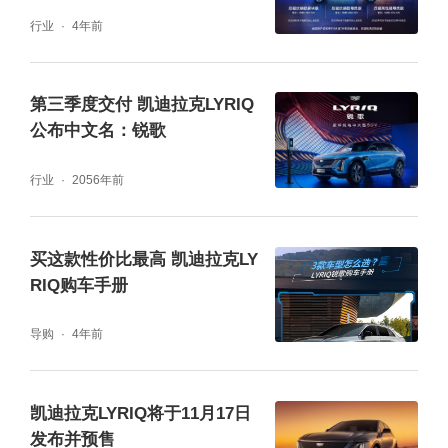
行业
4年前
第三季度交付 凯迪拉克LYRIQ
公布中文名：锐歌
行业
2056年前
买这款性价比最高 凯迪拉克LY
RIQ购车手册
导购
4年前
凯迪拉克LYRIQ将于11月17日
发布并预售