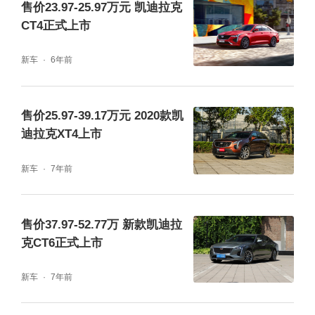
售价23.97-25.97万元 凯迪拉克
CT4正式上市
新车
6年前
售价25.97-39.17万元 2020款凯
迪拉克XT4上市
新车
7年前
售价37.97-52.77万 新款凯迪拉
克CT6正式上市
新车
7年前