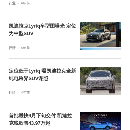
行业
4年前
凯迪拉克Lyriq车型图曝光 定位
为中型SUV
行情
4年前
定位低于Lyriq 曝凯迪拉克全新
纯电跨界SUV谍照
行情
4年前
首批最快9月下旬交付 凯迪拉
克锐歌售43.97万起