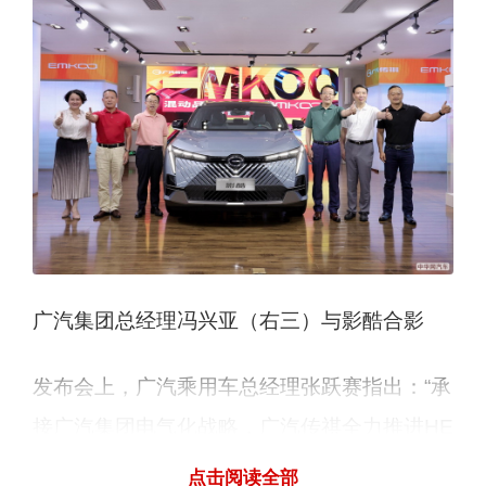
广汽集团总经理冯兴亚（右三）与影酷合影
发布会上，广汽乘用车总经理张跃赛指出：“承
接广汽集团电气化战略，广汽传祺全力推进HE
V和PHEV混动技术的落地。历经13年的技术
点击阅读全部