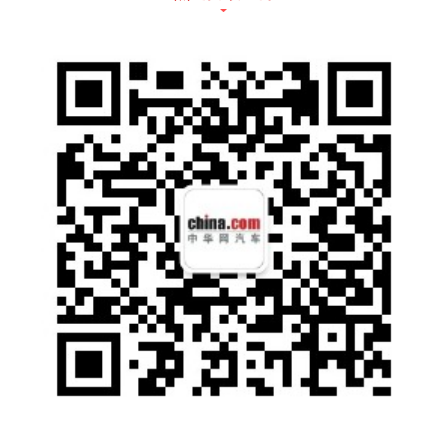
沉淀，通过开放合作与自主研发，广汽传祺成
为唯一拥有双混动技术路线的品牌。”
广汽乘用车总经理张跃赛