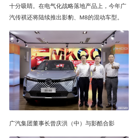
十分吸睛。在电气化战略落地产品上，今年广
汽传祺还将陆续推出影豹、M8的混动车型。
广汽集团董事长曾庆洪（中）与影酷合影