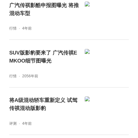
广汽传祺影酷申报图曝光 将推
混动车型
行情
4年前
SUV版影豹要来了 广汽传祺E
MKOO细节图曝光
行情
2056年前
将A级混动轿车重新定义 试驾
传祺混动版影豹
评测
4年前