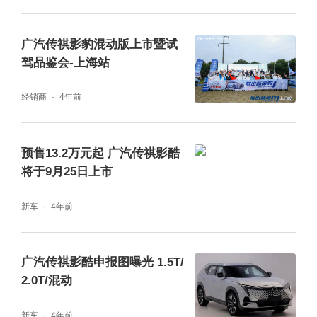
广汽传祺影豹混动版上市暨试
驾品鉴会-上海站
经销商
4年前
预售13.2万元起 广汽传祺影酷
将于9月25日上市
新车
4年前
广汽传祺影酷申报图曝光 1.5T/
2.0T/混动
新车
4年前