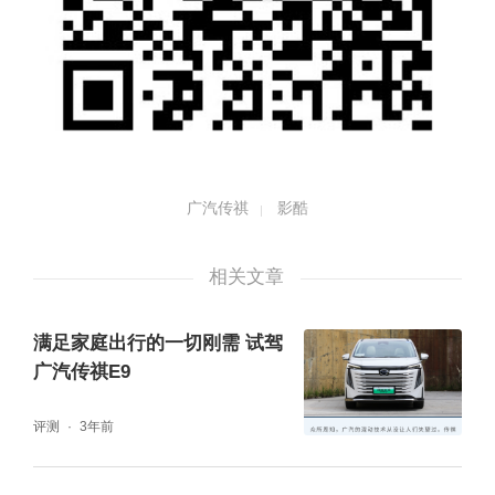
广汽传祺
影酷
相关文章
满足家庭出行的一切刚需 试驾
广汽传祺E9
评测
3年前