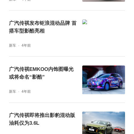
广汽传祺发布钜浪混动品牌 首
搭车型影酷亮相
新车
4年前
广汽传祺EMKOO内饰图曝光
或将命名“影酷”
新车
4年前
广汽传祺即将推出影豹混动版
油耗仅为3.6L