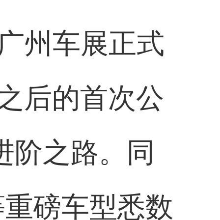
21广州车展正式
之后的首次公
进阶之路。同
R等重磅车型悉数