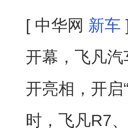
[ 中华网
新车
开幕，飞凡汽
开亮相，开启
时，飞凡R7、