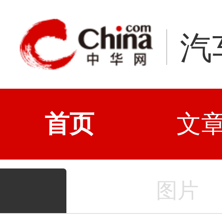
汽
首页
文
图片