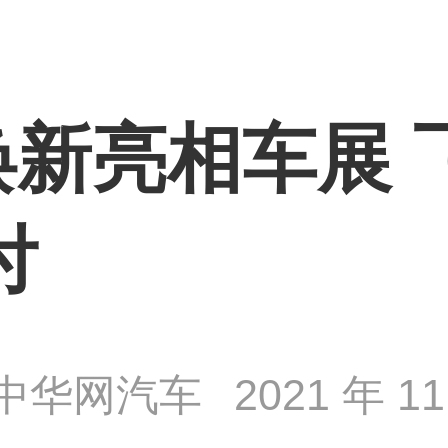
新亮相车展 
付
中华网汽车
2021 年 11