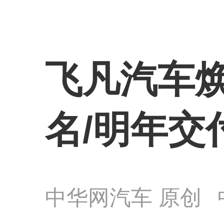
飞凡汽车焕
名/明年交
中华网汽车 原创