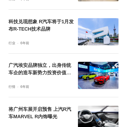
科技兑现想象 R汽车将于1月发
布R-TECH技术品牌
行业
6年前
广汽埃安品牌独立，出身传统
车企的造车新势力投资价值几
何？
行情
6年前
将广州车展开启预售 上汽R汽
车MARVEL R内饰曝光