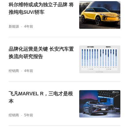
科尔维特或成为独立子品牌 将
推纯电SUV/轿车
新能源
4年前
品牌化运营是关键 长安汽车置
换流向研究报告
经销商
4年前
飞凡MARVEL R，三电才是根
本
经销商
5年前