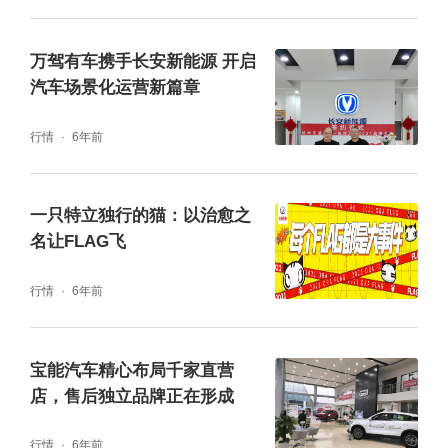
万驾有车携手长安新能源 开启
汽车场景化运营新篇章
行情
6年前
一只特立独行的猫：以治愈之
名让FLAG飞
行情
6年前
宝能汽车精心布局千家直营
店，售后独立品牌正在形成
行情
6年前