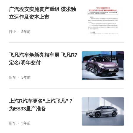
广汽埃安实施资产重组 谋求独
立运作及资本上市
行业
5年前
飞凡汽车焕新亮相车展 飞凡R7
定名/明年交付
新车
5年前
上汽R汽车更名“上汽飞凡”？
为ES33量产准备
新车
5年前