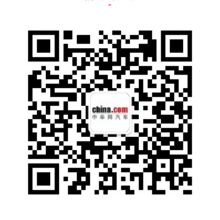
计算、网络安全和软件五大创新中心，横跨全
球70多个国家和地区的产业链布局，以及在智
能制造领域的顶尖实力，都将成为飞凡汽车最
强大的背书。
在起步阶段，飞凡汽车将充分整合上汽集团在
研发、制造、服务等领域的优势资源，由上汽
技术中心提供全方位技术支持和解决方案，由
乘用车分公司进行代工生产，快速抢占新能源
汽车中高端细分市场。