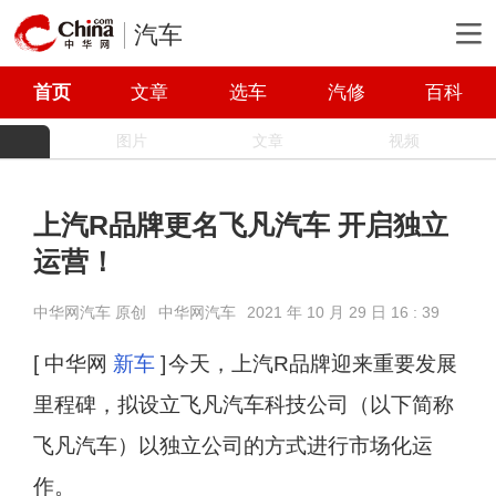
汽车
首页
文章
选车
汽修
百科
图片
文章
视频
上汽R品牌更名飞凡汽车 开启独立
运营！
中华网汽车 原创
中华网汽车
2021 年 10 月 29 日 16 : 39
[ 中华网
新车
]
今天，上汽R品牌迎来重要发展
里程碑，拟设立飞凡汽车科技公司（以下简称
飞凡汽车）以独立公司的方式进行市场化运
作。