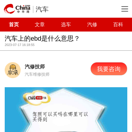
汽车
首页
文章
选车
汽修
百科
汽车上的ebd是什么意思？
2023-07-17 16:18:55
汽修技师
我要咨询
汽车维修技师