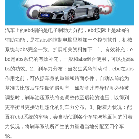
汽车上的ebd指的是电子制动力分配，ebd实际上是abs的
辅助功能，是在abs的控制电脑里增加一个控制软件，机械
系统与abs完全一致。扩展相关资料如下：1、有效补充：e
bd是abs系统的有效补充，一般和abs组合使用，可以提高a
bs的功效。2、刹车力分布：当发生紧急制动时，ebd在abs
作用之前，可依据车身的重量和路面条件，自动以前轮为
基准去比较后轮轮胎的滑动率，如发觉此差异程度必须被
调整时，刹车油压系统将会调整传至后轮的油压，以得到
更平衡且更接近理想化的刹车力分布。3、附着力状况：配
置有ebd系统的车辆，会自动侦测各个车轮与地面间的附着
力状况，将刹车系统所产生的力量适当地分配至四个车
轮。