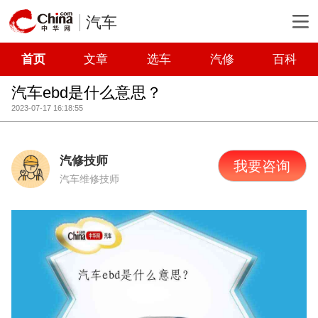
汽车
首页
文章
选车
汽修
百科
汽车ebd是什么意思？
2023-07-17 16:18:55
汽修技师
我要咨询
汽车维修技师