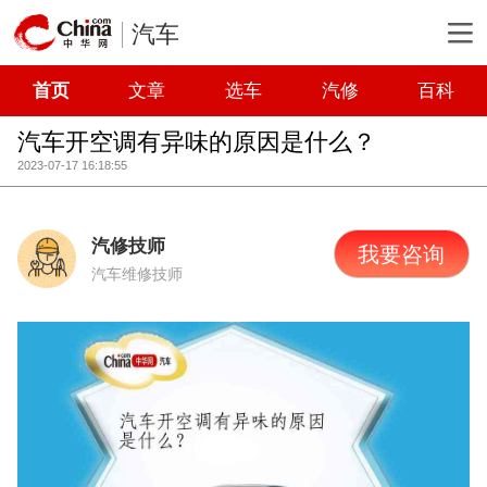
汽车
首页
文章
选车
汽修
百科
汽车开空调有异味的原因是什么？
2023-07-17 16:18:55
汽修技师
我要咨询
汽车维修技师