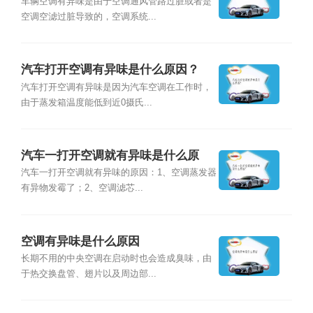
车辆空调有异味是由于空调通风管路过脏或者是
空调空滤过脏导致的，空调系统...
汽车打开空调有异味是什么原因？
汽车打开空调有异味是因为汽车空调在工作时，
由于蒸发箱温度能低到近0摄氏...
汽车一打开空调就有异味是什么原
因？
汽车一打开空调就有异味的原因：1、空调蒸发器
有异物发霉了；2、空调滤芯...
空调有异味是什么原因
长期不用的中央空调在启动时也会造成臭味，由
于热交换盘管、翅片以及周边部...