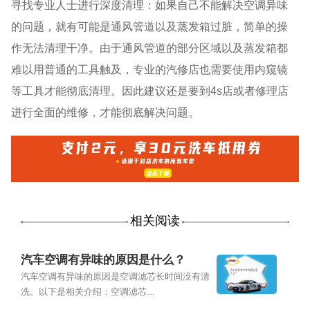
寻找专业人士进行深度清理：如果自己不能解决空调异味
的问题，就有可能是通风管道以及蒸发箱过脏，简单的操
作无法清理干净。由于通风管道的部分区域以及蒸发箱都
难以用普通的工具触及，专业的汽修店也需要使用内窥镜
等工具才能彻底清理。因此建议还是要到4s店或者修理店
进行全面的维修，才能彻底解决问题。
相关阅读
汽车空调有异味的原因是什么？
汽车空调有异味的原因是空调滤芯长时间没有清
洗。以下是相关介绍：空调滤芯...