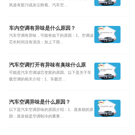
风道有脏污或灰尘附着。汽车空...
车内空调有异味是什么原因？
汽车空调有异味，可能有如下的原因：1、空调滤
芯长时间没有清洗：加上下雨...
汽车空调打开有异味有臭味什么原
因？
可能是汽车空调滤芯变脏的原因。以下是关于车
载空调的相关介绍：1、车载空...
汽车空调异味是什么原因？
以下是汽车空调异味的原因介绍：1、蒸发箱的原
因：蒸发箱是空调制冷的重要...