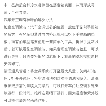
中一些杂质会和冷水凝停留在蒸发箱表面，从而形成霉
菌，产生异味。
汽车开空调有异味的解决办法：
检查空调滤芯：汽车空调滤芯的位置一般位于副驾手提箱
的后方，有的车型通过向内挤压就可以拆下手提箱的挡
板，而有的车型需要使用一些简单的工具。拆掉手提箱以
后，就可以看见空调滤芯。如果发现空调滤芯较脏，可以
进行更换，只需要将旧的滤芯取下，将新的滤芯按照原样
安装即可。
清理通风管道：将空调系统打开至最大风量，关闭AC按
钮，打开外循环，将空调清洗剂对准空调滤芯喷入。清洗
剂按照所需的量喷入完毕后，可以打开车门让空调系统继
续运行一段时间。推荐在暴晒下进行，因为温度和紫外线
可以提供额外的杀菌作用。