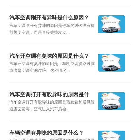
汽车空调刚开有异味是什么原因？
汽车空调刚开有异味的原因是停车的时候没有提
前关闭空调，而是直接关掉发动...
汽车开空调有臭味的原因是什么？
汽车开空调有臭味的原因是：车辆空调管路过脏
或者是空调空滤过脏。这种情况...
汽车空调打开有股异味的原因是什
么？
汽车空调打开有股异味的原因是蒸发箱和通风管
道里面发霉，空气进入汽车后会...
车辆空调有异味的原因是什么？