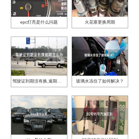
epc灯亮是什么问题
火花塞更换周期
驾驶证到期没有换,逾期怎么办??
玻璃水冻住了如何解决？