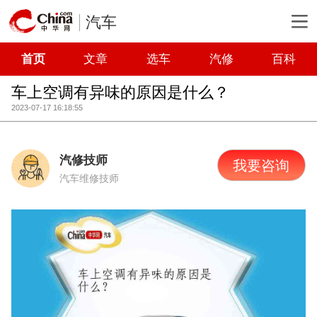
汽车
首页
文章
选车
汽修
百科
车上空调有异味的原因是什么？
2023-07-17 16:18:55
汽修技师
我要咨询
汽车维修技师