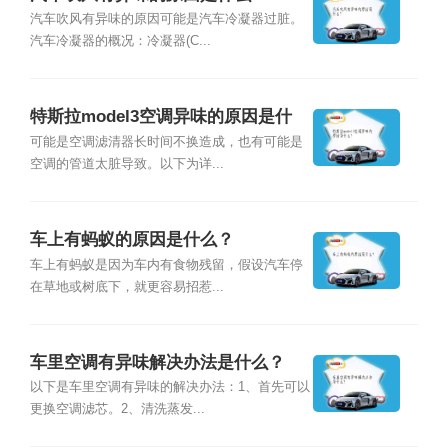
汽车吹风有异味的原因可能是汽车冷凝器过脏。
汽车冷凝器的概况：冷凝器(C...
特斯拉model3空调异味的原因是什
么？
可能是空调滤清器长时间不换造成，也有可能是
空调的管道太脏导致。以下为详...
车上有蚂蚁的原因是什么？
车上有蚂蚁是因为车内有食物残留，假设汽车停
在草地或树底下，就更容易招惹...
车里空调有异味解决办法是什么？
以下是车里空调有异味的解决办法：1、首先可以
更换空调滤芯。2、清洗蒸发...