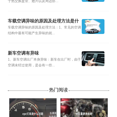
于热交换盘管、翅片以及周边部...
车载空调异味的原因及处理方法是什
么?
车载空调异味的原因及处理方法：1、常见的空调
结构中最有可能产生异味的就...
新车空调有异味
1、新车空调出厂本身异味：新车在出厂时，由于
空调未经过使用，是会有一些...
热门阅读