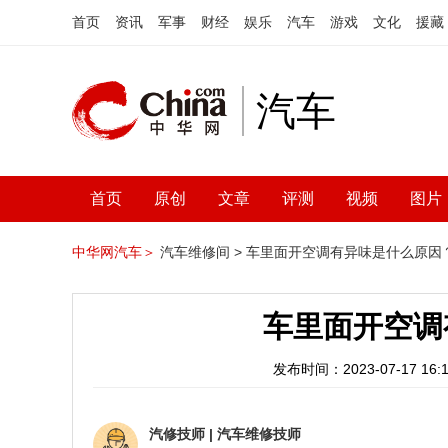
首页
资讯
军事
财经
娱乐
汽车
游戏
文化
援藏
汽车
首页
原创
文章
评测
视频
图片
中华网汽车＞
汽车维修间 >
车里面开空调有异味是什么原因
车里面开空调
发布时间：2023-07-17 16:1
汽修技师
|
汽车维修技师