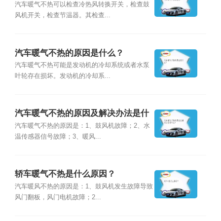
汽车暖气不热可以检查冷热风转换开关，检查鼓
风机开关，检查节温器。其检查...
汽车暖气不热的原因是什么？
汽车暖气不热可能是发动机的冷却系统或者水泵
叶轮存在损坏。发动机的冷却系...
汽车暖气不热的原因及解决办法是什
么？
汽车暖气不热的原因是：1、鼓风机故障；2、水
温传感器信号故障；3、暖风...
轿车暖气不热是什么原因？
汽车暖风不热的原因是：1、鼓风机发生故障导致
风门翻板，风门电机故障；2...