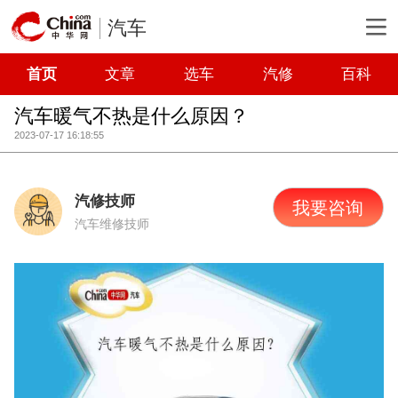
汽车
首页
文章
选车
汽修
百科
汽车暖气不热是什么原因？
2023-07-17 16:18:55
汽修技师
我要咨询
汽车维修技师