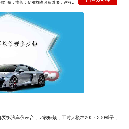
国家认证的汽车维修技师，15年德美日等各系车辆维修，擅长：疑难故障诊断维修，远程维修技术指导
要拆汽车仪表台，比较麻烦，工时大概在200～300样子；