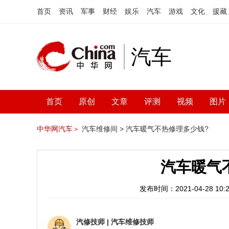
首页
资讯
军事
财经
娱乐
汽车
游戏
文化
援藏
汽车
首页
原创
文章
评测
视频
图片
中华网汽车＞
汽车维修间 >
汽车暖气不热修理多少钱?
汽车暖气
发布时间：2021-04-28 10:2
汽修技师
|
汽车维修技师