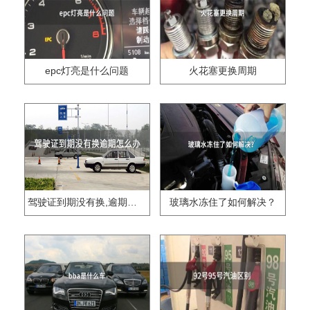
epc灯亮是什么问题
火花塞更换周期
驾驶证到期没有换,逾期怎么办??
玻璃水冻住了如何解决？