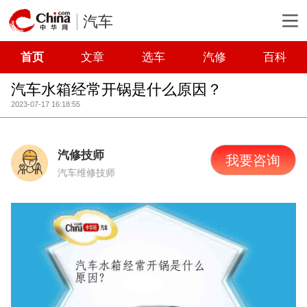
汽车
首页
文章
选车
汽修
百科
汽车水箱经常开锅是什么原因？
2023-07-17 16:18:55
汽修技师
我要咨询
汽车维修技师