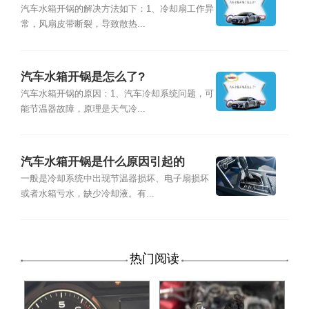
汽车水箱开锅的解决方法如下：1、冷却扇工作异
常，风扇皮带断裂，导致散热...
汽车水箱开锅是怎么了?
汽车水箱开锅的原因：1、汽车冷却系统问题，可
能节温器故障，原理是天气冷...
汽车水箱开锅是什么原因引起的
一般是冷却系统中出现节温器损坏、电子扇损坏
或者水箱亏水，缺少冷却液。有...
热门阅读