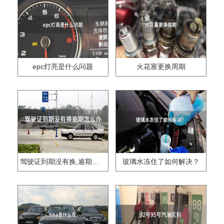
epc灯亮是什么问题
火花塞更换周期
驾驶证到期没有换,逾期怎么办??
玻璃水冻住了如何解决？