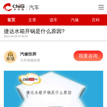
汽车
首页
文章
选车
汽修
百科
捷达水箱开锅是什么原因?
2021-04-26 07:43:02
汽修技师
我要咨询
汽车维修技师