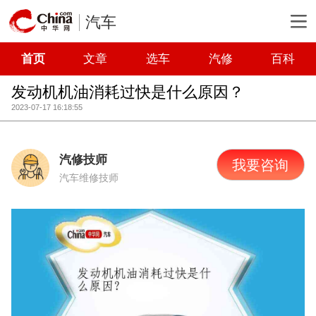
汽车
首页
文章
选车
汽修
百科
发动机机油消耗过快是什么原因？
2023-07-17 16:18:55
汽修技师
我要咨询
汽车维修技师