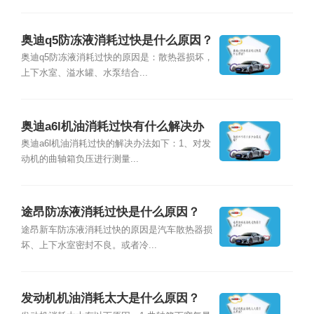
奥迪q5防冻液消耗过快是什么原因？
奥迪q5防冻液消耗过快的原因是：散热器损坏，
上下水室、溢水罐、水泵结合...
奥迪a6l机油消耗过快有什么解决办
法？
奥迪a6l机油消耗过快的解决办法如下：1、对发
动机的曲轴箱负压进行测量...
途昂防冻液消耗过快是什么原因？
途昂新车防冻液消耗过快的原因是汽车散热器损
坏、上下水室密封不良。或者冷...
发动机机油消耗太大是什么原因？