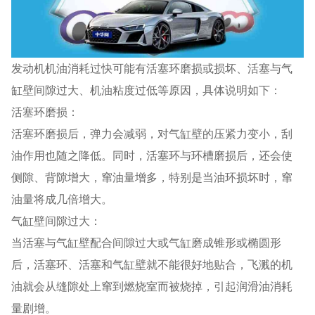
发动机机油消耗过快可能有活塞环磨损或损坏、活塞与气
缸壁间隙过大、机油粘度过低等原因，具体说明如下：
活塞环磨损：
活塞环磨损后，弹力会减弱，对气缸壁的压紧力变小，刮
油作用也随之降低。同时，活塞环与环槽磨损后，还会使
侧隙、背隙增大，窜油量增多，特别是当油环损坏时，窜
油量将成几倍增大。
气缸壁间隙过大：
当活塞与气缸壁配合间隙过大或气缸磨成锥形或椭圆形
后，活塞环、活塞和气缸壁就不能很好地贴合，飞溅的机
油就会从缝隙处上窜到燃烧室而被烧掉，引起润滑油消耗
量剧增。