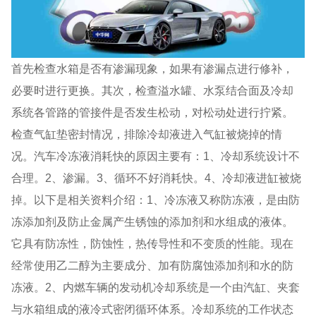
首先检查水箱是否有渗漏现象，如果有渗漏点进行修补，
必要时进行更换。其次，检查溢水罐、水泵结合面及冷却
系统各管路的管接件是否发生松动，对松动处进行拧紧。
检查气缸垫密封情况，排除冷却液进入气缸被烧掉的情
况。汽车冷冻液消耗快的原因主要有：1、冷却系统设计不
合理。2、渗漏。3、循环不好消耗快。4、冷却液进缸被烧
掉。以下是相关资料介绍：1、冷冻液又称防冻液，是由防
冻添加剂及防止金属产生锈蚀的添加剂和水组成的液体。
它具有防冻性，防蚀性，热传导性和不变质的性能。现在
经常使用乙二醇为主要成分、加有防腐蚀添加剂和水的防
冻液。2、内燃车辆的发动机冷却系统是一个由汽缸、夹套
与水箱组成的液冷式密闭循环体系。冷却系统的工作状态