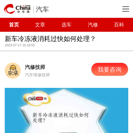
汽车
首页
文章
选车
汽修
百科
新车冷冻液消耗过快如何处理？
2023-07-17 16:18:55
汽修技师
我要咨询
汽车维修技师