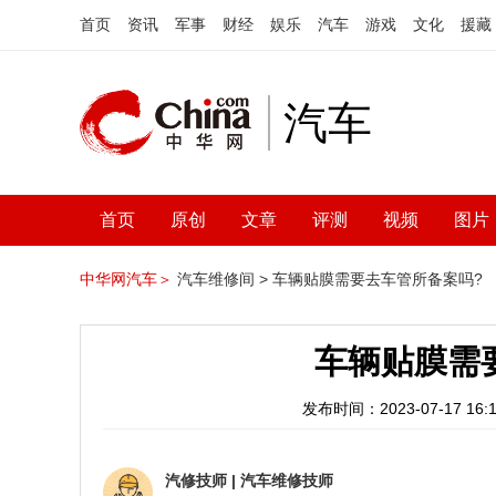
首页
资讯
军事
财经
娱乐
汽车
游戏
文化
援藏
汽车
首页
原创
文章
评测
视频
图片
中华网汽车＞
汽车维修间 >
车辆贴膜需要去车管所备案吗?
车辆贴膜需
发布时间：2023-07-17 16:1
汽修技师
|
汽车维修技师