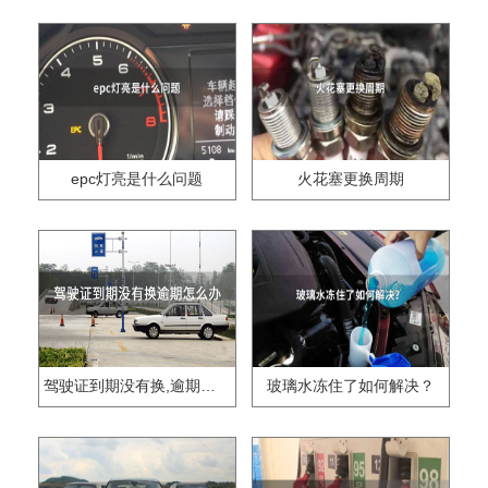
epc灯亮是什么问题
火花塞更换周期
驾驶证到期没有换,逾期怎么办??
玻璃水冻住了如何解决？