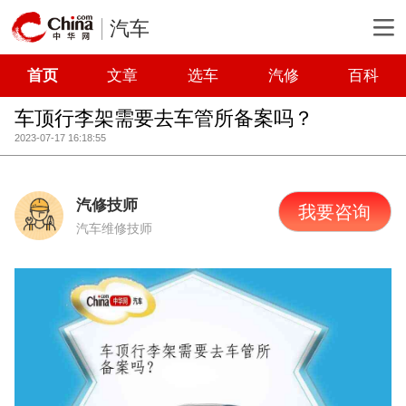
汽车
首页
文章
选车
汽修
百科
车顶行李架需要去车管所备案吗？
2023-07-17 16:18:55
汽修技师
我要咨询
汽车维修技师