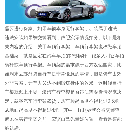
需要进行备案。如果车辆本身无行李架，加装属于违法。
违法安装如果被交警看到，依照实际情况扣分。以下是相
关内容的介绍：关于车顶行李架：车顶行李架也称做车顶
基础架，就是固定在汽车车顶的2根横杆，很多人叫它车顶
横杆或车顶行李架。车顶架的需求源于西方发达国家，比
如周末去郊外骑自行车是非常惬意的事情，但是骑车去郊
外非常累，开车去又达不到锻炼身体的效果，这时候自行
车架就派上用场。装汽车行李架是否违法需要看情况来决
定，载客汽车行李架载货，从车顶起高度不得超过0.5米，
从地面起高度不得超过4米，其中一样超标就会被交警查，
所以在买行李架之前，应该自己先量好位置，看看是否能
够达标。