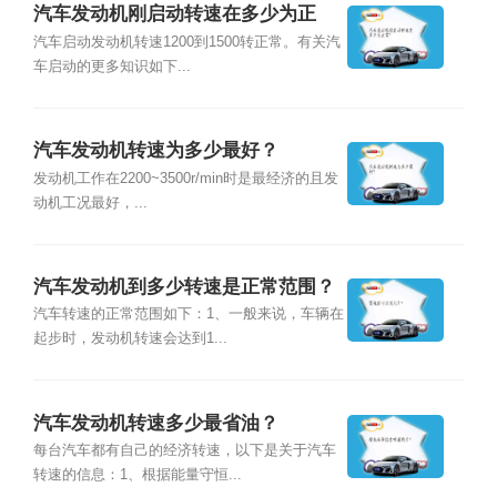
汽车发动机刚启动转速在多少为正
常？
汽车启动发动机转速1200到1500转正常。有关汽
车启动的更多知识如下...
汽车发动机转速为多少最好？
发动机工作在2200~3500r/min时是最经济的且发
动机工况最好，...
汽车发动机到多少转速是正常范围？
汽车转速的正常范围如下：1、一般来说，车辆在
起步时，发动机转速会达到1...
汽车发动机转速多少最省油？
每台汽车都有自己的经济转速，以下是关于汽车
转速的信息：1、根据能量守恒...