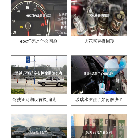
epc灯亮是什么问题
火花塞更换周期
驾驶证到期没有换,逾期怎么办??
玻璃水冻住了如何解决？