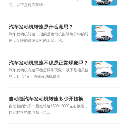
间。以下是对汽车转...
汽车发动机转速是什么意思？
汽车发动机转速，指的是发动机曲轴每分钟的转
速，反映的是发动机的工况。汽...
汽车发动机怠速不稳是正常现象吗？
汽车发动机怠速不稳是异常现象，以下是相关信
息：1、定义：汽车发动机是为...
自动挡汽车发动机转速多少开始换
挡？
自动档的汽车一般在转速1800~2000左右换档，
自动档换档由电脑（也...