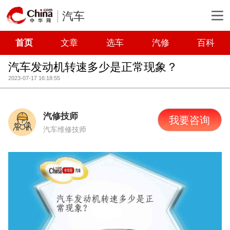
汽车
首页
文章
选车
汽修
百科
汽车发动机转速多少是正常现象？
2023-07-17 16:18:55
汽修技师
我要咨询
汽车维修技师