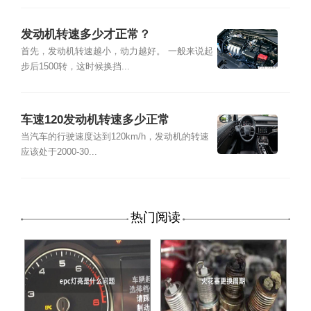
发动机转速多少才正常？
首先，发动机转速越小，动力越好。 一般来说起
步后1500转，这时候换挡...
车速120发动机转速多少正常
当汽车的行驶速度达到120km/h，发动机的转速
应该处于2000-30...
热门阅读