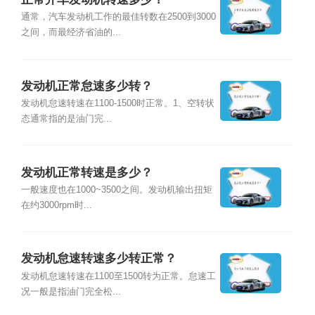
通常，汽车发动机工作的最佳转数在2500到3000
之间，而最经济省油的...
发动机正常怠速多少转？
发动机怠速转速在1100-1500时正常。1、空转状
态通常指的是油门完...
发动机正常转速是多少？
一般速度也在1000~3500之间。发动机输出扭矩
在约3000rpm时...
发动机怠速转速多少转正常？
发动机怠速转速在1100至1500转为正常。怠速工
况一般是指油门完全松...