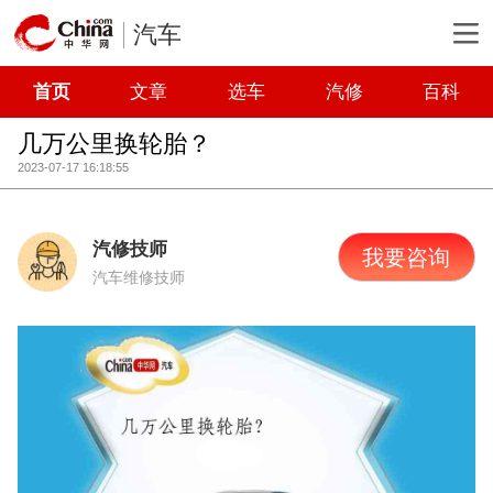
汽车
首页
文章
选车
汽修
百科
几万公里换轮胎？
2023-07-17 16:18:55
汽修技师
我要咨询
汽车维修技师