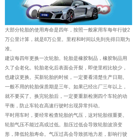
大部分轮胎的使用寿命是四年，按照一般家用车每年行驶2
万公里计算，就是8万公里。里程和时间以先到先得日期为
准。
建议每四年更换一次轮胎。轮胎是橡胶制品，橡胶制品用
久了会老化。轮胎老化后表面会开裂，即使里程比较少，
也建议更换。买新轮胎的时候，一定要看清楚生产日期。
一般不用的轮胎保质期是三年。如果已经出厂三年以上，
就不要买了。换完轮胎后，一定要重新检测四个车轮的动
平衡，防止车轮在高速行驶时出现异常抖动。
平时用车时，要经常检查轮胎的气压，这对轮胎很重要。
轮胎气压不能过高或过低。胎压过低会导致轮胎波浪变
形，降低轮胎寿命。气压过高会导致抓地力差，影响行驶