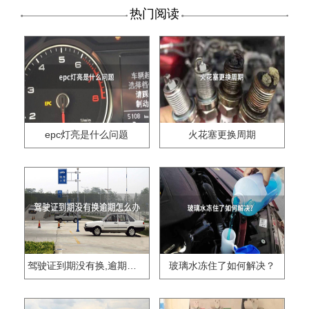
热门阅读
epc灯亮是什么问题
火花塞更换周期
驾驶证到期没有换,逾期怎么办??
玻璃水冻住了如何解决？