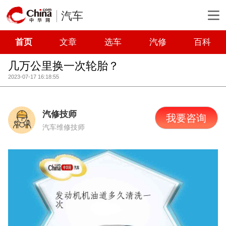
汽车
首页
文章
选车
汽修
百科
几万公里换一次轮胎？
2023-07-17 16:18:55
汽修技师
我要咨询
汽车维修技师