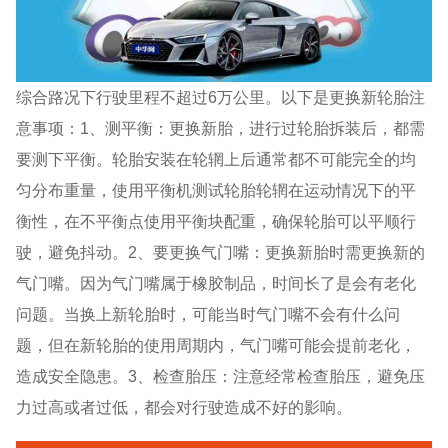
综合路况下行驶里程不超过6万公里。以下是更换新轮胎注
意事项：1、测平衡：更换新胎，进行过轮胎拆装后，都需
要测下平衡。轮胎安装在轮辋上后通常都不可能完全的均
匀分布重量，使用平衡机测试轮胎轮辋在运动情况下的平
衡性，在不平衡点使用平衡块配重，确保轮胎可以平顺行
驶，避免抖动。2、要更换气门嘴：更换新胎时需更换新的
气门嘴。因为气门嘴属于橡胶制品，时间长了是会有老化
问题。当换上新轮胎时，可能当时气门嘴不会有什么问
题，但在新轮胎的使用周期内，气门嘴可能会提前老化，
造成安全隐患。3、检查胎压：注意经常检查胎压，避免压
力过高或者过低，都会对行驶造成不好的影响。