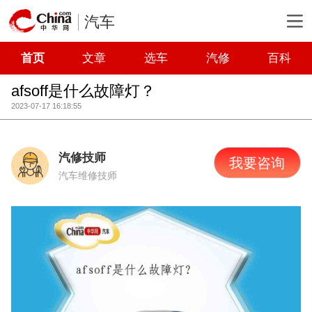
汽车
首页
文章
选车
汽修
百科
afsoff是什么故障灯？
2023-07-17 16:18:55
汽修技师
我要咨询
汽车维修技师