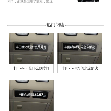
闭了，那就是出现了故障，出现...
热门阅读
丰田afsoff是什么故障灯
丰田afsoff灯闪怎么解决