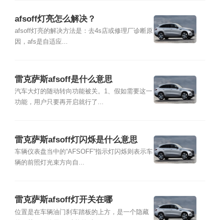
afsoff灯亮怎么解决？
afsoff灯亮的解决方法是：去4s店或修理厂诊断原
因，afs是自适应...
雷克萨斯afsoff是什么意思
汽车大灯的随动转向功能被关。1、假如需要这一
功能，用户只要再开启就行了...
雷克萨斯afsoff灯闪烁是什么意思
车辆仪表盘当中的“AFSOFF”指示灯闪烁则表示车
辆的前照灯光束方向自...
雷克萨斯afsoff灯开关在哪
位置是在车辆油门刹车踏板的上方，是一个隐藏