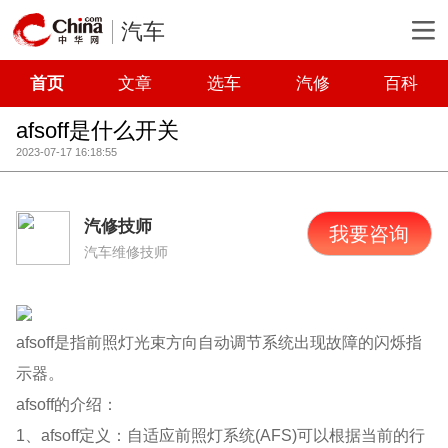
汽车
首页
文章
选车
汽修
百科
afsoff是什么开关
2023-07-17 16:18:55
汽修技师
我要咨询
汽车维修技师
afsoff是指前照灯光束方向自动调节系统出现故障的闪烁指
示器。
afsoff的介绍：
1、afsoff定义：自适应前照灯系统(AFS)可以根据当前的行