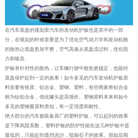
在汽车底盘的规划里汽车的发动机护板也是其中的一部
分，在规划的时候首要是为了优化空气动力学和发动机舱
的散热让底盘愈加平整，空气高速从底盘流过时，优化阻
力和噪音。
护板有针对性的散热，让车辆行驶中散热更稳定，也能对
底盘保护起到一定的效果！如今多见的汽车发动机护板原
料首要有铁质、铝合金、塑钢、塑料，有些商家将铝合金
称为钛铝合金，借此噱头提高报价。塑钢原料本来和如今
多见的塑钢窗原料类似，有一定强度和耐性。
绝大部分的汽车都装备原厂的塑料护板，可以起到的效果
是下降风阻系数 。塑料护板的防护性能在这几种护板中是
最低的，只能起到遮挡泥沙，抵御石子的效果。假如后期