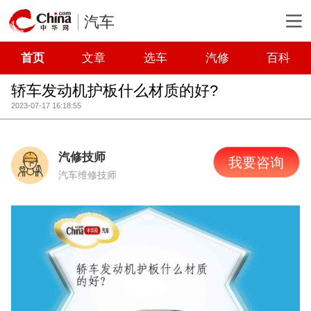
汽车
首页
文章
选车
汽修
百科
轿车发动机护板什么材质的好?
2023-07-17 16:18:55
汽修技师
我要咨询
汽车维修技师