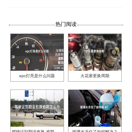
热门阅读
epc灯亮是什么问题
火花塞更换周期
驾驶证到期没有换,逾期怎么办??
玻璃水冻住了如何解决？