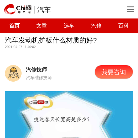
汽车
首页
文章
选车
汽修
百科
汽车发动机护板什么材质的好?
2021-04-27 11:40:02
汽修技师
我要咨询
汽车维修技师