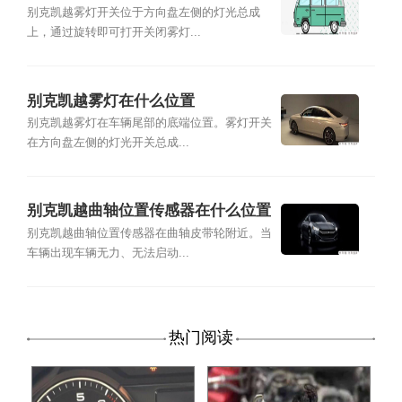
别克凯越雾灯开关位于方向盘左侧的灯光总成
上，通过旋转即可打开关闭雾灯...
别克凯越雾灯在什么位置
别克凯越雾灯在车辆尾部的底端位置。雾灯开关
在方向盘左侧的灯光开关总成...
别克凯越曲轴位置传感器在什么位置
别克凯越曲轴位置传感器在曲轴皮带轮附近。当
车辆出现车辆无力、无法启动...
热门阅读