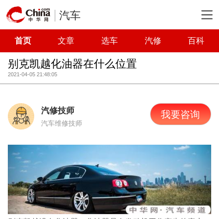
汽车
首页
文章
选车
汽修
百科
别克凯越化油器在什么位置
2021-04-05 21:48:05
汽修技师
我要咨询
汽车维修技师