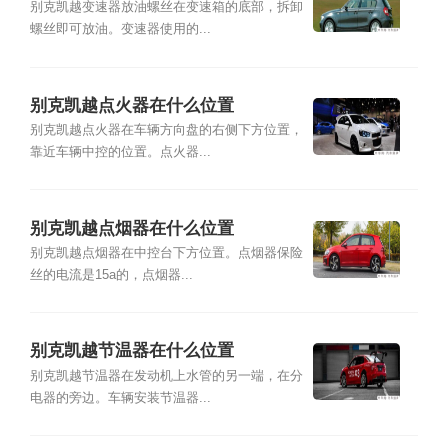
别克凯越变速器放油螺丝在变速箱的底部，拆卸
螺丝即可放油。变速器使用的...
别克凯越点火器在什么位置
别克凯越点火器在车辆方向盘的右侧下方位置，
靠近车辆中控的位置。点火器...
别克凯越点烟器在什么位置
别克凯越点烟器在中控台下方位置。点烟器保险
丝的电流是15a的，点烟器...
别克凯越节温器在什么位置
别克凯越节温器在发动机上水管的另一端，在分
电器的旁边。车辆安装节温器...