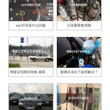
epc灯亮是什么问题
火花塞更换周期
驾驶证到期没有换,逾期怎么办??
玻璃水冻住了如何解决？