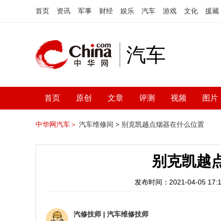
首页
资讯
军事
财经
娱乐
汽车
游戏
文化
援藏
汽车
首页
原创
文章
评测
视频
图片
中华网汽车＞
汽车维修间 >
别克凯越点烟器在什么位置
别克凯越
发布时间：2021-04-05 17:1
汽修技师
|
汽车维修技师