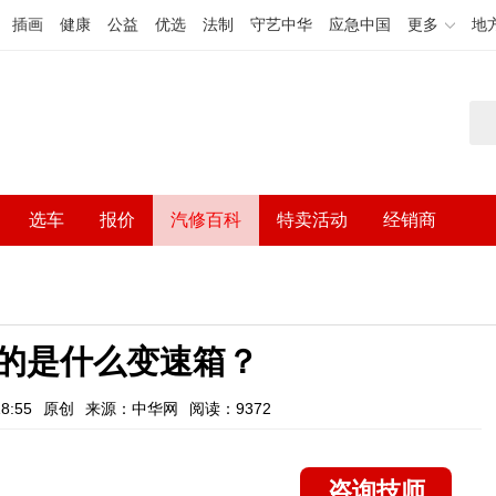
插画
健康
公益
优选
法制
守艺中华
应急中国
更多
地
选车
报价
汽修百科
特卖活动
经销商
用的是什么变速箱？
8:55
原创
来源：中华网
阅读：9372
咨询技师