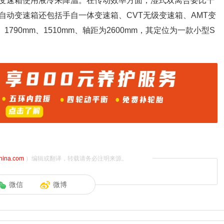
变速箱使用液冷来降温。在传动效率方面，湿式双离合要比干
动变速箱还包括手自一体变速箱、CVT无级变速箱、AMT变
1790mm、1510mm、轴距为2600mm，其定位为一款小型S
china.com
）编辑或翻译，转载请务必注明来源。
微信
微博