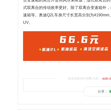
合变速箱的离合片使用风冷来降温，湿式双离合的
式双离合的传动效率更好。除了双离合变速箱外，自
速箱等。奥迪Q2L车身尺寸长宽高分别为4190mm、
UV。
本文内容为中华网·汽车（
auto.
分享：