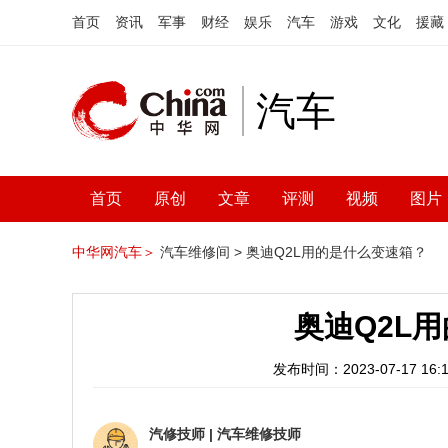
首页
资讯
军事
财经
娱乐
汽车
游戏
文化
援藏
汽车
首页
原创
文章
评测
视频
图片
中华网汽车＞
汽车维修间 >
奥迪Q2L用的是什么变速箱？
奥迪Q2L
发布时间：2023-07-17 16:1
汽修技师
|
汽车维修技师