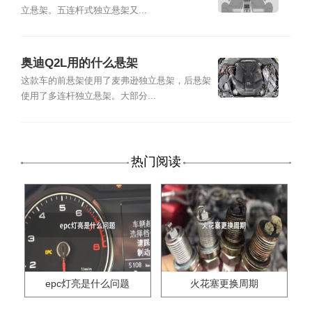
立悬架。五连杆式独立悬架又...
奥迪Q2L用的什么悬架
这款车的前悬架使用了麦弗逊独立悬架，后悬架
使用了多连杆独立悬架。大部分...
热门阅读
epc灯亮是什么问题
火花塞更换周期