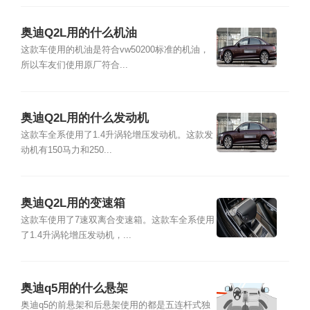
奥迪Q2L用的什么机油
这款车使用的机油是符合vw50200标准的机油，
所以车友们使用原厂符合...
奥迪Q2L用的什么发动机
这款车全系使用了1.4升涡轮增压发动机。这款发
动机有150马力和250...
奥迪Q2L用的变速箱
这款车使用了7速双离合变速箱。这款车全系使用
了1.4升涡轮增压发动机，...
奥迪q5用的什么悬架
奥迪q5的前悬架和后悬架使用的都是五连杆式独