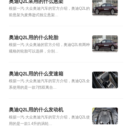
奥迪Q2L采用的什么悬架
根据一汽·大众奥迪汽车的官方介绍，奥迪Q2L的
前悬架为麦弗逊式独立悬架...
奥迪Q2L用的什么轮胎
根据一汽·大众奥迪的官方介绍，奥迪Q2L有两种
规格的轮胎可以选择，分别...
奥迪Q2L用的什么变速箱
根据一汽·大众奥迪汽车的官方介绍，奥迪Q2L全
系使用的是一款7挡双离合...
奥迪Q2L用的什么发动机
根据一汽·大众奥迪汽车的官方介绍，奥迪Q2L使
用的是一款1.4升的涡轮...