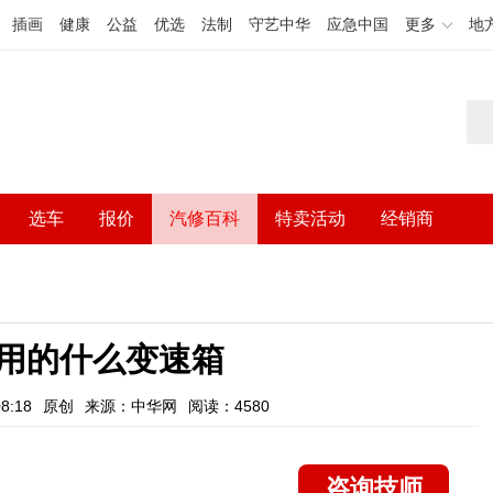
插画
健康
公益
优选
法制
守艺中华
应急中国
更多
地
选车
报价
汽修百科
特卖活动
经销商
L用的什么变速箱
8:18
原创
来源：中华网
阅读：4580
咨询技师