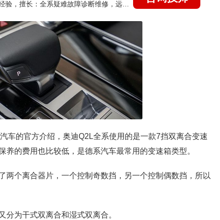
国家认证的汽车维修技师，21年技术维修和培训经验，擅长：全系疑难故障诊断维修，远程维修技术指导
迪汽车的官方介绍，奥迪Q2L全系使用的是一款7挡双离合变速
保养的费用也比较低，是德系汽车最常用的变速箱类型。
了两个离合器片，一个控制奇数挡，另一个控制偶数挡，所以
又分为干式双离合和湿式双离合。