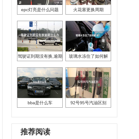
epc灯亮是什么问题
火花塞更换周期
驾驶证到期没有换,逾期
玻璃水冻住了如何解
怎么办??
决？
bba是什么车
92号95号汽油区别
推荐阅读