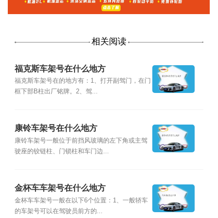
相关阅读
福克斯车架号在什么地方
福克斯车架号在的地方有：1、打开副驾门，在门
框下部B柱出厂铭牌。2、驾...
康铃车架号在什么地方
康铃车架号一般位于前挡风玻璃的左下角或主驾
驶座的铰链柱、门锁柱和车门边...
金杯车车架号在什么地方
金杯车车架号一般在以下6个位置：1、一般轿车
的车架号可以在驾驶员前方的...