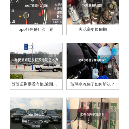
epc灯亮是什么问题
火花塞更换周期
驾驶证到期没有换,逾期怎么办??
玻璃水冻住了如何解决？