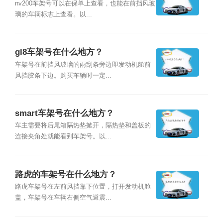
nv200车架号可以在保单上查看，也能在前挡风玻
璃的车辆标志上查看。以...
gl8车架号在什么地方？
车架号在前挡风玻璃的雨刮条旁边即发动机舱前
风挡胶条下边。购买车辆时一定...
smart车架号在什么地方？
车主需要将后尾箱隔热垫掀开，隔热垫和盖板的
连接夹角处就能看到车架号。以...
路虎的车架号在什么地方？
路虎车架号在左前风挡靠下位置，打开发动机舱
盖，车架号在车辆右侧空气避震...