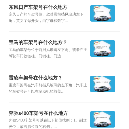
东风日产车架号在什么地方
东风日产的车架号位于驾驶员前挡风玻璃左下
角，英文字母开头，由字母和数字...
宝马的车架号在什么地方？
宝马的车架号位于前挡风玻璃左下角、或者在主
驾驶车门铰链柱、门锁柱、门边...
雷凌车架号在什么地方？
雷凌车架号在汽车前挡风玻璃的左下角，汽车上
的车架号还可以在发动机舱前盖...
奔驰s400车架号在什么地方
奔驰S400车架号可以在以下部位找到：1、副驾
驶位，放右脚位置的右侧，...