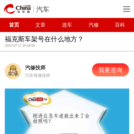
汽车
首页
文章
选车
汽修
百科
福克斯车架号在什么地方？
2023-07-17 16:18:55
汽修技师
我要咨询
汽车维修技师