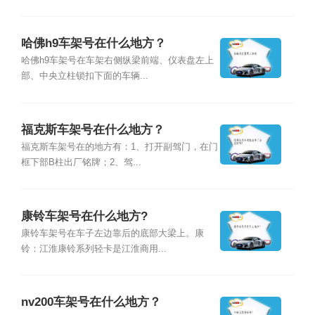
哈佛h9车架号在什么地方？
哈佛h9车架号在车架右侧纵梁前端、仪表盘左上
部、中央立柱锁扣下面的车辆...
福克斯车架号在什么地方？
福克斯车架号在的地方有：1、打开副驾门，在门
框下部B柱出厂铭牌；2、驾...
康铃车架号在什么地方?
康铃车架号在车子左边靠后的底部大梁上。康
铃：江淮康铃系列轻卡是江淮商用...
nv200车架号在什么地方？